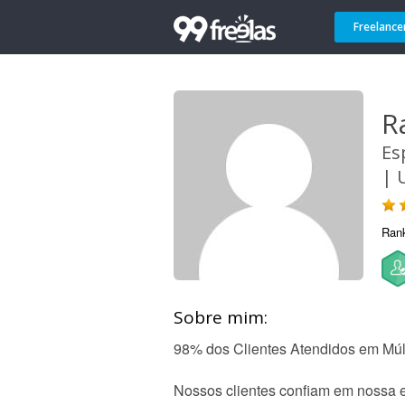
Freelance
R
Es
| 
Ran
Sobre mim:
98% dos Clientes Atendidos em Múlt
Nossos clientes confiam em nossa e