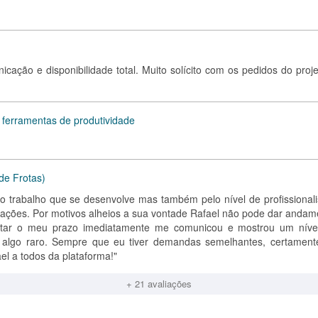
nicação e disponibilidade total. Muito solícito com os pedidos do proj
 ferramentas de produtividade
de Frotas)
o trabalho que se desenvolve mas também pelo nível de profissional
uações. Por motivos alheios a sua vontade Rafael não pode dar andam
ctar o meu prazo imediatamente me comunicou e mostrou um níve
 é algo raro. Sempre que eu tiver demandas semelhantes, certament
el a todos da plataforma!"
+ 21 avaliações