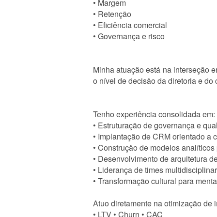
• Margem
• Retenção
• Eficiência comercial
• Governança e risco
Minha atuação está na interseção en
o nível de decisão da diretoria e do
Tenho experiência consolidada em:
• Estruturação de governança e qua
• Implantação de CRM orientado a c
• Construção de modelos analítico
• Desenvolvimento de arquitetura de 
• Liderança de times multidisciplin
• Transformação cultural para menta
Atuo diretamente na otimização de 
• LTV • Churn • CAC