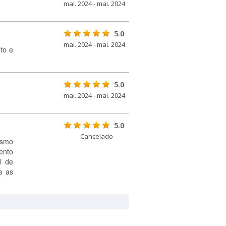
mai. 2024 - mai. 2024
5.0
mai. 2024 - mai. 2024
eto e
5.0
mai. 2024 - mai. 2024
5.0
Cancelado
ismo
ento
l de
e as