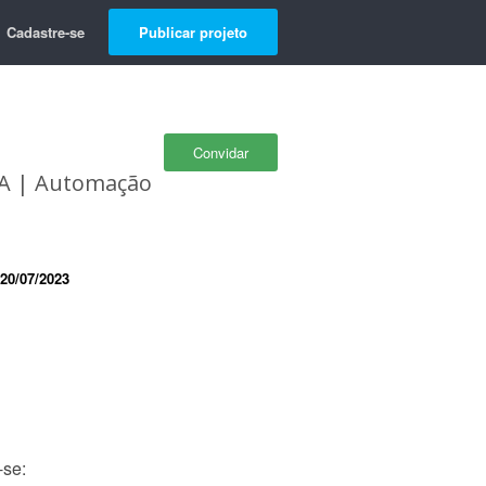
Cadastre-se
Publicar projeto
Convidar
BA | Automação
20/07/2023
-se: