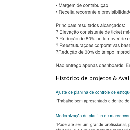
• Margem de contribuição
• Receita recorrente e previsibilidad
Principais resultados alcançados:
? Elevação consistente de ticket m
? Redução de 50% no turnover de eq
? Reestruturações corporativas bas
?Redução de 30% do tempo improdut
Não entrego apenas dashboards. Entr
Histórico de projetos & Aval
Ajuste de planilha de controle de estoqu
"Trabalho bem apresentado e dentro d
Modernização de planilha de macroeco
"Pode até ser um grande profissional,