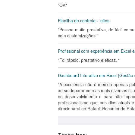
"OK"
Planilha de controle - leitos
"Pessoa muito prestativa, de fácil comu
com customizações."
Profissional com experiência em Excel e
"Foi rápido, prestativo e eficaz. "
Dashboard Interativo em Excel (Gestão 
"A excelência não é medida apenas pel
ao se deparar com as mais diversas sit
no desenvolvimento e para não impa
profissionalismo que nos dias atuais
direcionarei ao Rafael. Recomendo Rafa