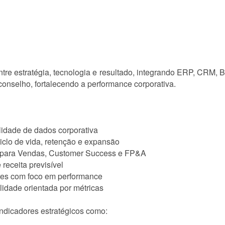
tre estratégia, tecnologia e resultado, integrando ERP, CRM, B
 conselho, fortalecendo a performance corporativa.
lidade de dados corporativa
iclo de vida, retenção e expansão
s para Vendas, Customer Success e FP&A
receita previsível
ares com foco em performance
lidade orientada por métricas
indicadores estratégicos como: