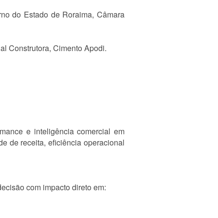
rno do Estado de Roraima, Câmara
l Construtora, Cimento Apodi.
mance e inteligência comercial em
e de receita, eficiência operacional
decisão com impacto direto em: