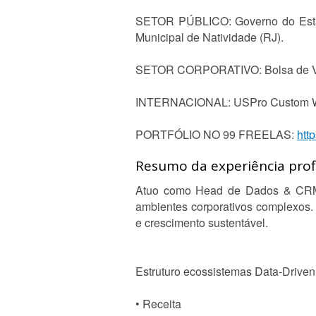
SETOR PÚBLICO: Governo do Estad
Municipal de Natividade (RJ).
SETOR CORPORATIVO: Bolsa de Valor
INTERNACIONAL: USPro Custom W
PORTFÓLIO NO 99 FREELAS:
htt
Resumo da experiência profi
Atuo como Head de Dados & CRM li
ambientes corporativos complexos. C
e crescimento sustentável.
Estruturo ecossistemas Data-Driven
• Receita