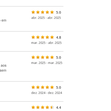
5.0
abr. 2025 - abr. 2025
o em
4.8
mar. 2025 - abr. 2025
5.0
mar. 2025 - mar. 2025
 aos
 sem
5.0
dez. 2024 - dez. 2024
4.4