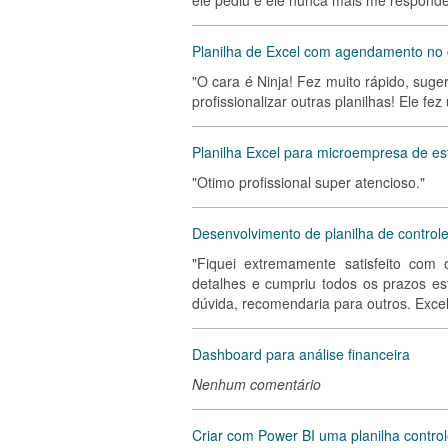
ele pediu e ele nunca mais me respond
Planilha de Excel com agendamento no 
"O cara é Ninja! Fez muito rápido, sug
profissionalizar outras planilhas! Ele fe
Planilha Excel para microempresa de es
"Otimo profissional super atencioso."
Desenvolvimento de planilha de control
"Fiquei extremamente satisfeito com 
detalhes e cumpriu todos os prazos es
dúvida, recomendaria para outros. Excel
Dashboard para análise financeira
Nenhum comentário
Criar com Power BI uma planilha contro