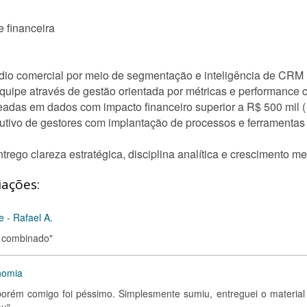
e financeira
édio comercial por meio de segmentação e inteligência de CRM
uipe através de gestão orientada por métricas e performance c
eadas em dados com impacto financeiro superior a R$ 500 mil (
ivo de gestores com implantação de processos e ferramentas 
ego clareza estratégica, disciplina analítica e crescimento me
iações:
e - Rafael A.
o combinado"
nomia
 porém comigo foi péssimo. Simplesmente sumiu, entreguei o material