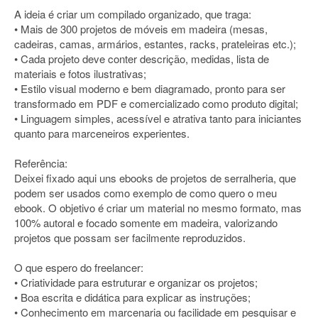
A ideia é criar um compilado organizado, que traga:
• Mais de 300 projetos de móveis em madeira (mesas,
cadeiras, camas, armários, estantes, racks, prateleiras etc.);
• Cada projeto deve conter descrição, medidas, lista de
materiais e fotos ilustrativas;
• Estilo visual moderno e bem diagramado, pronto para ser
transformado em PDF e comercializado como produto digital;
• Linguagem simples, acessível e atrativa tanto para iniciantes
quanto para marceneiros experientes.
Referência:
Deixei fixado aqui uns ebooks de projetos de serralheria, que
podem ser usados como exemplo de como quero o meu
ebook. O objetivo é criar um material no mesmo formato, mas
100% autoral e focado somente em madeira, valorizando
projetos que possam ser facilmente reproduzidos.
O que espero do freelancer:
• Criatividade para estruturar e organizar os projetos;
• Boa escrita e didática para explicar as instruções;
• Conhecimento em marcenaria ou facilidade em pesquisar e