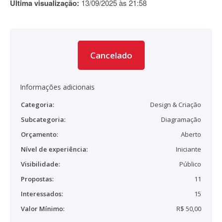
Última visualização:
13/09/2025 às 21:58
Cancelado
Informações adicionais
Categoria:
Design & Criação
Subcategoria:
Diagramação
Orçamento:
Aberto
Nível de experiência:
Iniciante
Visibilidade:
Público
Propostas:
11
Interessados:
15
Valor Mínimo:
R$ 50,00