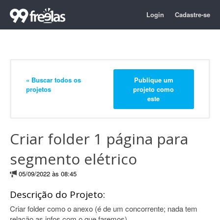
Login
Cadastre-se
« Buscar todos os
Publique um
projetos
projeto como
este
Criar folder 1 página para
segmento elétrico
05/09/2022 às 08:45
Descrição do Projeto:
Criar folder como o anexo (é de um concorrente; nada tem
relação as infos com o que faremos).