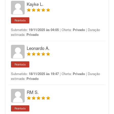
Kayke L.
Rejeitada
Submetido:
19/11/2025 às 04:05
| Oferta:
Privado
| Duração
estimada:
Privado
Leonardo A.
Rejeitada
Submetido:
18/11/2025 às 19:47
| Oferta:
Privado
| Duração
estimada:
Privado
RM S.
Rejeitada