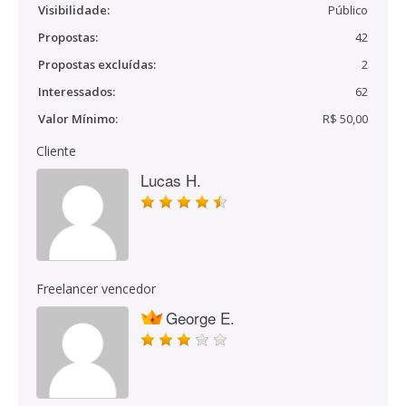
Visibilidade:
Público
Propostas:
42
Propostas excluídas:
2
Interessados:
62
Valor Mínimo:
R$ 50,00
Cliente
Lucas H.
Freelancer vencedor
George E.