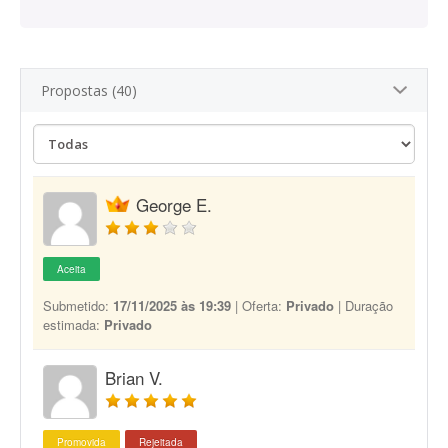
Propostas (40)
George E.
Aceita
Submetido:
17/11/2025 às 19:39
| Oferta:
Privado
| Duração
estimada:
Privado
Brian V.
Promovida
Rejeitada