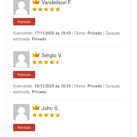
Vandeilson F.
Rejeitada
Submetido:
17/11/2025 às 19:43
| Oferta:
Privado
| Duração
estimada:
Privado
Sérgio V.
Rejeitada
Submetido:
18/11/2025 às 16:15
| Oferta:
Privado
| Duração
estimada:
Privado
John S.
Rejeitada