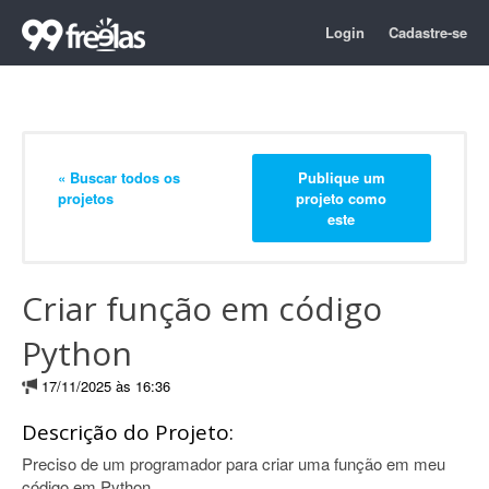
Login
Cadastre-se
« Buscar todos os
Publique um
projetos
projeto como
este
Criar função em código
Python
17/11/2025 às 16:36
Descrição do Projeto:
Preciso de um programador para criar uma função em meu
código em Python.