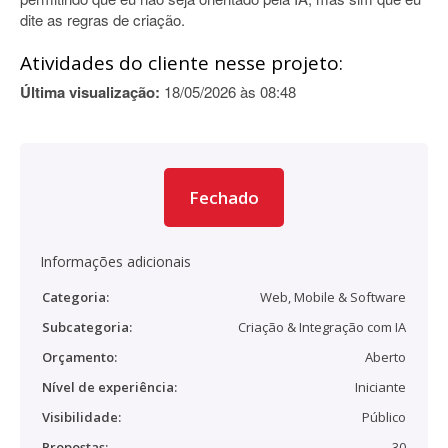
dite as regras de criação.
Atividades do cliente nesse projeto:
Última visualização:
18/05/2026 às 08:48
Fechado
Informações adicionais
Categoria:
Web, Mobile & Software
Subcategoria:
Criação & Integração com IA
Orçamento:
Aberto
Nível de experiência:
Iniciante
Visibilidade:
Público
Propostas:
30