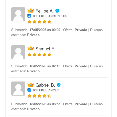
Fellipe A.
TOP FREELANCER PLUS
Submetido:
17/05/2026 às 00:04
| Oferta:
Privado
| Duração
estimada:
Privado
Samuel F.
Submetido:
18/05/2026 às 02:13
| Oferta:
Privado
| Duração
estimada:
Privado
Gabriel B.
TOP FREELANCER
Submetido:
18/05/2026 às 08:55
| Oferta:
Privado
| Duração
estimada:
Privado