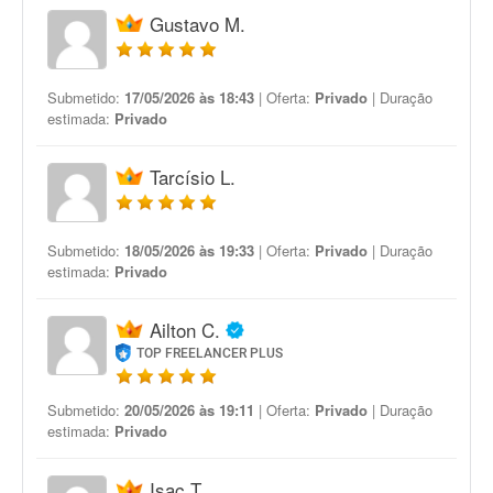
Gustavo M.
Submetido:
17/05/2026 às 18:43
| Oferta:
Privado
| Duração
estimada:
Privado
Tarcísio L.
Submetido:
18/05/2026 às 19:33
| Oferta:
Privado
| Duração
estimada:
Privado
Ailton C.
TOP FREELANCER PLUS
Submetido:
20/05/2026 às 19:11
| Oferta:
Privado
| Duração
estimada:
Privado
Isac T.