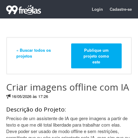
Login
Cadastre-se
« Buscar todos os
Publique um
projetos
projeto como
este
Criar imagens offline com IA
16/05/2026 às 17:26
Descrição do Projeto:
Preciso de um assistente de IA que gere imagens a partir de
texto e que me dê total liberdade para trabalhar com elas.
Deve poder ser usado de modo offline e sem restrições,
permitindo que eu não seja orientado pela IA, mas sim que eu