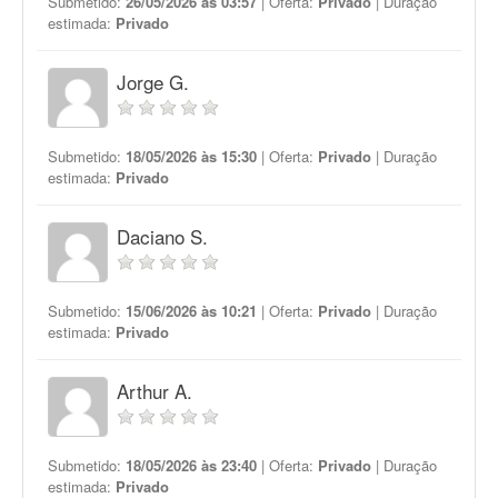
Submetido:
26/05/2026 às 03:57
| Oferta:
Privado
| Duração
estimada:
Privado
Jorge G.
Submetido:
18/05/2026 às 15:30
| Oferta:
Privado
| Duração
estimada:
Privado
Daciano S.
Submetido:
15/06/2026 às 10:21
| Oferta:
Privado
| Duração
estimada:
Privado
Arthur A.
Submetido:
18/05/2026 às 23:40
| Oferta:
Privado
| Duração
estimada:
Privado