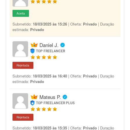
Aceita
Submetido:
18/03/2025 às 15:26
| Oferta:
Privado
| Duração
estimada:
Privado
Daniel J.
TOP FREELANCER
Rejeitada
Submetido:
18/03/2025 às 16:40
| Oferta:
Privado
| Duração
estimada:
Privado
Mateus P.
TOP FREELANCER PLUS
Rejeitada
Submetido:
18/03/2025 às 15:35
| Oferta:
Privado
| Duração