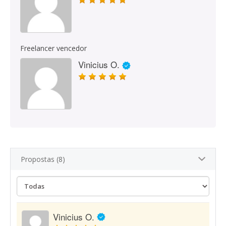
Freelancer vencedor
Vinicius O.
Propostas (8)
Vinicius O.