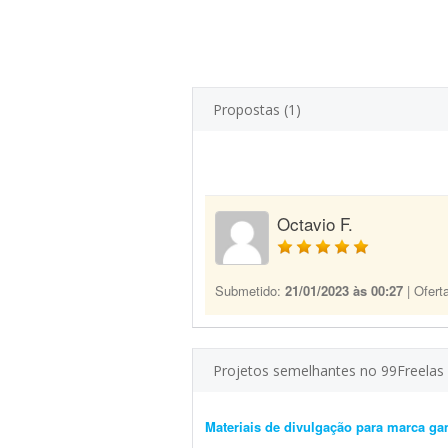
Propostas (1)
Octavio F.
Submetido:
21/01/2023 às 00:27
| Ofert
Projetos semelhantes no 99Freelas
Materiais de divulgação para marca ga