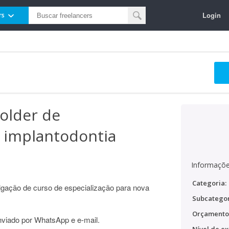
Login
rs
folder de
m implantodontia
Informaçõe
Categoria:
ulgação de curso de especialização para nova
Subcategor
Orçamento
enviado por WhatsApp e e-mail.