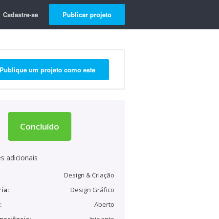
Cadastre-se
Publicar projeto
Publique um projeto como este
Concluído
s adicionais
Design & Criação
ia:
Design Gráfico
:
Aberto