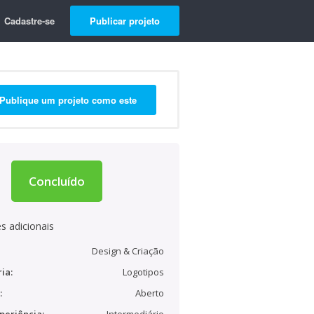
Cadastre-se
Publicar projeto
Publique um projeto como este
Concluído
s adicionais
Design & Criação
ia:
Logotipos
:
Aberto