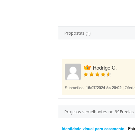
Propostas (1)
Rodrigo C.
Submetido:
16/07/2024 às 20:02
| Ofert
Projetos semelhantes no 99Freelas
Identidade visual para casamento
- Estou e