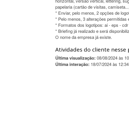
horizontal, versão vertical, lettering, 
papelaria (cartão de visitas, camiseta...
* Enviar, pelo menos, 2 opções de logo
* Pelo menos, 3 alterações permitidas
* Formatos dos logotipos: ai - eps - cdr 
* Briefing já realizado e será disponib
O nome da empresa já existe.
Atividades do cliente nesse 
Última visualização:
08/08/2024 às 10
Última interação:
18/07/2024 às 12:34