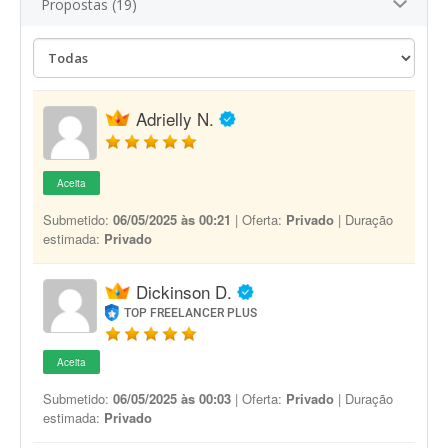
Propostas (19)
Adrielly N.
Aceita
Submetido:
06/05/2025 às 00:21
| Oferta:
Privado
| Duração
estimada:
Privado
Dickinson D.
TOP FREELANCER PLUS
Aceita
Submetido:
06/05/2025 às 00:03
| Oferta:
Privado
| Duração
estimada:
Privado