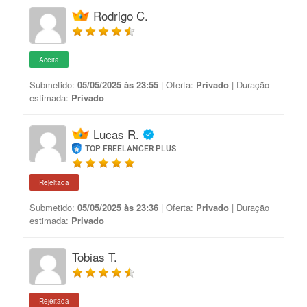
Rodrigo C.
Aceita
Submetido:
05/05/2025 às 23:55
| Oferta:
Privado
| Duração
estimada:
Privado
Lucas R.
TOP FREELANCER PLUS
Rejeitada
Submetido:
05/05/2025 às 23:36
| Oferta:
Privado
| Duração
estimada:
Privado
Tobias T.
Rejeitada