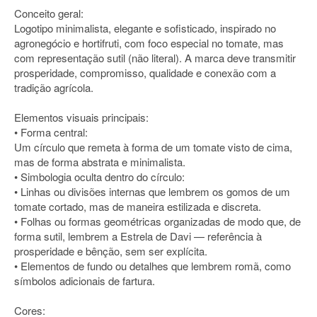
Conceito geral:
Logotipo minimalista, elegante e sofisticado, inspirado no
agronegócio e hortifruti, com foco especial no tomate, mas
com representação sutil (não literal). A marca deve transmitir
prosperidade, compromisso, qualidade e conexão com a
tradição agrícola.
Elementos visuais principais:
• Forma central:
Um círculo que remeta à forma de um tomate visto de cima,
mas de forma abstrata e minimalista.
• Simbologia oculta dentro do círculo:
• Linhas ou divisões internas que lembrem os gomos de um
tomate cortado, mas de maneira estilizada e discreta.
• Folhas ou formas geométricas organizadas de modo que, de
forma sutil, lembrem a Estrela de Davi — referência à
prosperidade e bênção, sem ser explícita.
• Elementos de fundo ou detalhes que lembrem romã, como
símbolos adicionais de fartura.
Cores: