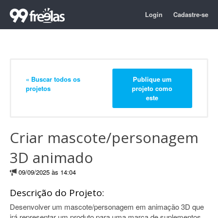
Login
Cadastre-se
« Buscar todos os
Publique um
projetos
projeto como
este
Criar mascote/personagem
3D animado
09/09/2025 às 14:04
Descrição do Projeto:
Desenvolver um mascote/personagem em animação 3D que
irá representar um produto para uma marca de suplementos