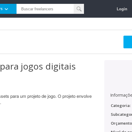
Login
rs
para jogos digitais
Informaçõe
sets para um projeto de jogo. O projeto envolve
.
Categoria:
Subcategor
Orçamento