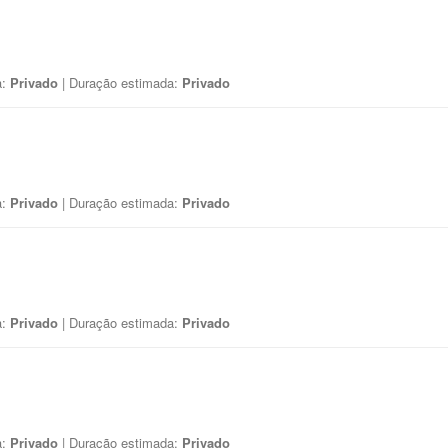
a:
Privado
| Duração estimada:
Privado
a:
Privado
| Duração estimada:
Privado
a:
Privado
| Duração estimada:
Privado
a:
Privado
| Duração estimada:
Privado