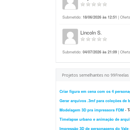
Submetido:
18/06/2026 às 12:51
| Ofert
Lincoln S.
Submetido:
04/07/2026 às 21:09
| Ofert
Projetos semelhantes no 99Freelas
Criar figura em cena com os 4 person
Gerar arquivos .3mf para coleções de 
Modelagem 3D pra impressora FDM
- Ten
Timelapse urbano e animação de arqui
Impressão 3D de personagens do Vale