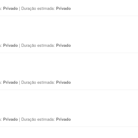
a:
Privado
| Duração estimada:
Privado
a:
Privado
| Duração estimada:
Privado
a:
Privado
| Duração estimada:
Privado
a:
Privado
| Duração estimada:
Privado