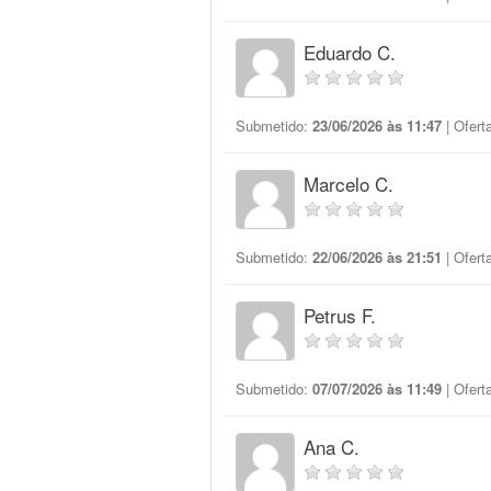
Eduardo C.
Submetido:
23/06/2026 às 11:47
| Ofert
Marcelo C.
Submetido:
22/06/2026 às 21:51
| Ofert
Petrus F.
Submetido:
07/07/2026 às 11:49
| Ofert
Ana C.