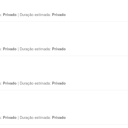
a:
Privado
| Duração estimada:
Privado
a:
Privado
| Duração estimada:
Privado
a:
Privado
| Duração estimada:
Privado
a:
Privado
| Duração estimada:
Privado