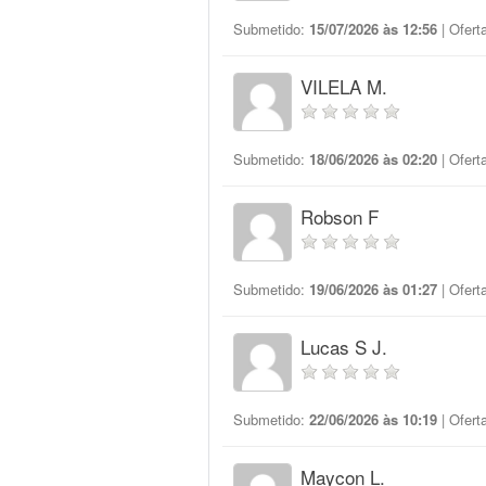
Submetido:
15/07/2026 às 12:56
| Ofert
VILELA M.
Submetido:
18/06/2026 às 02:20
| Ofert
Robson F
Submetido:
19/06/2026 às 01:27
| Ofert
Lucas S J.
Submetido:
22/06/2026 às 10:19
| Ofert
Maycon L.