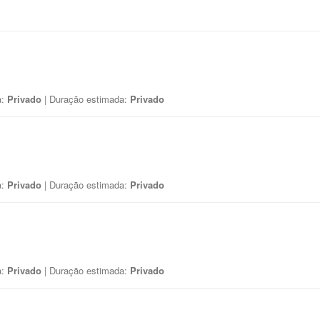
a:
Privado
| Duração estimada:
Privado
a:
Privado
| Duração estimada:
Privado
a:
Privado
| Duração estimada:
Privado