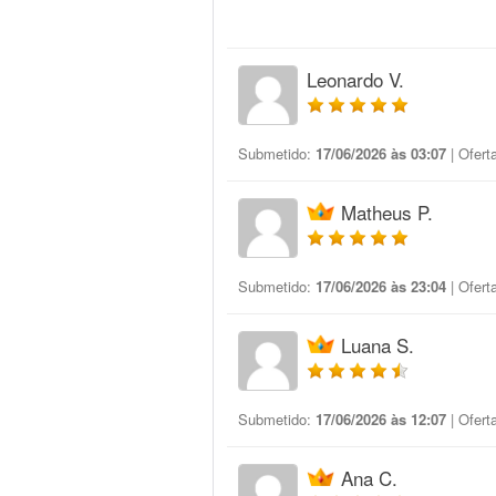
Leonardo V.
Submetido:
17/06/2026 às 03:07
| Ofert
Matheus P.
Submetido:
17/06/2026 às 23:04
| Ofert
Luana S.
Submetido:
17/06/2026 às 12:07
| Ofert
Ana C.