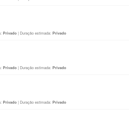
a:
Privado
| Duração estimada:
Privado
a:
Privado
| Duração estimada:
Privado
a:
Privado
| Duração estimada:
Privado