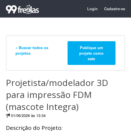
Login
Cadastre-se
« Buscar todos os
Publique um
projetos
projeto como
este
Projetista/modelador 3D
para impressão FDM
(mascote Integra)
01/06/2026 às 13:34
Descrição do Projeto: