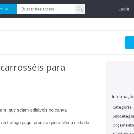
Login
rs
 carrosséis para
Informaçõe
Categoria:
gram, que sejam editáveis no canva
Subcategor
no tráfego pago, preciso que o último slide do
Orçamento