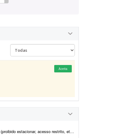
Aceita
partir desses arquivos, gerar imagens para anúncios em marketplaces. Observa&...