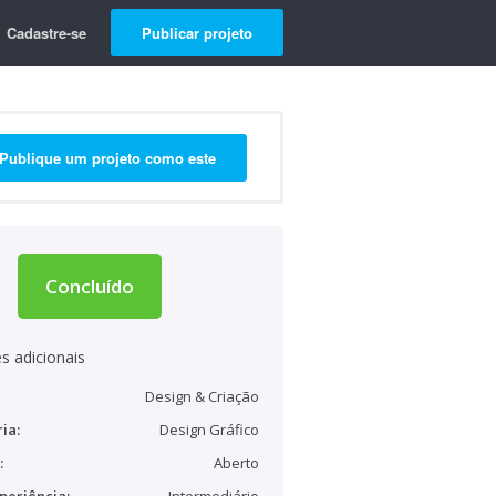
Cadastre-se
Publicar projeto
Publique um projeto como este
Concluído
s adicionais
Design & Criação
ia:
Design Gráfico
:
Aberto