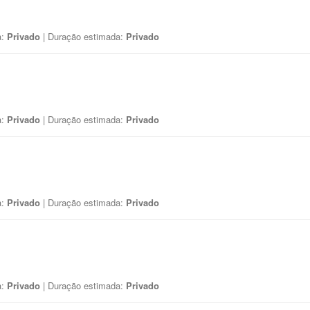
a:
Privado
| Duração estimada:
Privado
a:
Privado
| Duração estimada:
Privado
a:
Privado
| Duração estimada:
Privado
a:
Privado
| Duração estimada:
Privado