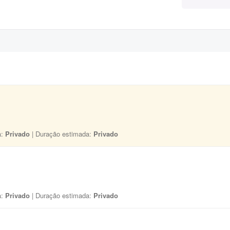
a:
Privado
| Duração estimada:
Privado
a:
Privado
| Duração estimada:
Privado