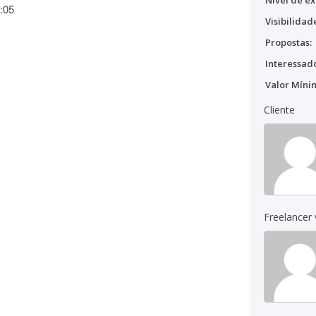
Nível de ex
:05
Visibilidad
Propostas:
Interessado
Valor Míni
Cliente
Freelancer