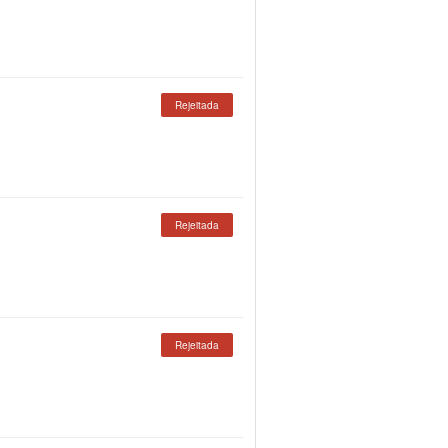
Rejeitada
Rejeitada
Rejeitada