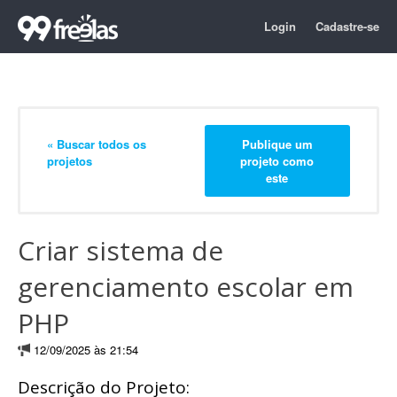
Login
Cadastre-se
« Buscar todos os
Publique um
projetos
projeto como
este
Criar sistema de
gerenciamento escolar em
PHP
12/09/2025 às 21:54
Descrição do Projeto: