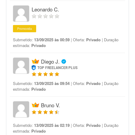
Leonardo C.
Promovida
Submetido:
13/09/2025 às 00:59
| Oferta:
Privado
| Duração
estimada:
Privado
Diego J.
TOP FREELANCER PLUS
Submetido:
13/09/2025 às 09:54
| Oferta:
Privado
| Duração
estimada:
Privado
Bruno V.
Submetido:
13/09/2025 às 02:19
| Oferta:
Privado
| Duração
estimada:
Privado