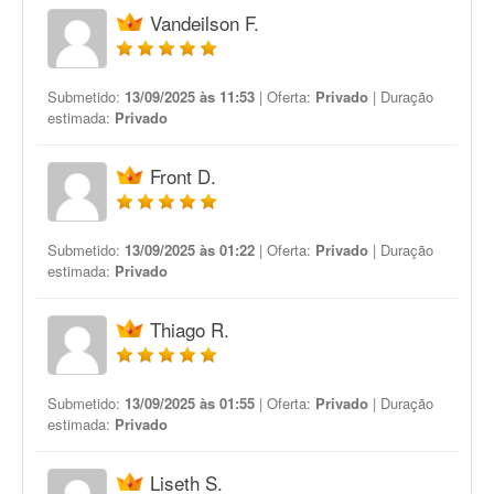
Vandeilson F.
Submetido:
13/09/2025 às 11:53
| Oferta:
Privado
| Duração
estimada:
Privado
Front D.
Submetido:
13/09/2025 às 01:22
| Oferta:
Privado
| Duração
estimada:
Privado
Thiago R.
Submetido:
13/09/2025 às 01:55
| Oferta:
Privado
| Duração
estimada:
Privado
Liseth S.