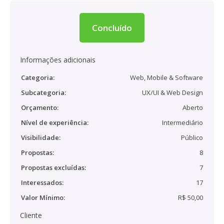
Concluído
Informações adicionais
Categoria:
Web, Mobile & Software
Subcategoria:
UX/UI & Web Design
Orçamento:
Aberto
Nível de experiência:
Intermediário
Visibilidade:
Público
Propostas:
8
Propostas excluídas:
7
Interessados:
17
Valor Mínimo:
R$ 50,00
Cliente