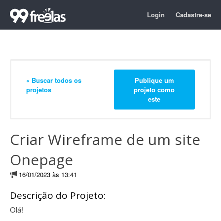
Login
Cadastre-se
« Buscar todos os
Publique um
projetos
projeto como
este
Criar Wireframe de um site
Onepage
16/01/2023 às 13:41
Descrição do Projeto:
Olá!