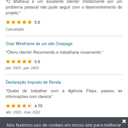
"O Matheus é um excelente cliente! Infelizmente por um
problema pessoal não pude seguir com o desenvolvimento do
projeto."
5.0
Cancelado
Criar Wireframe de um site Onepage
"Ótimo cliente! Recomendo e trabalharia novamente."
5.0
jan. 2023 - jan. 2023
Declaração Imposto de Renda
"Gostei de trabalhar com a Agência Fleps, passou as
informações com clareza"
4.75
abr. 2022 - mai. 2022
Nós fazemos uso de cookies em nosso site para melhorar