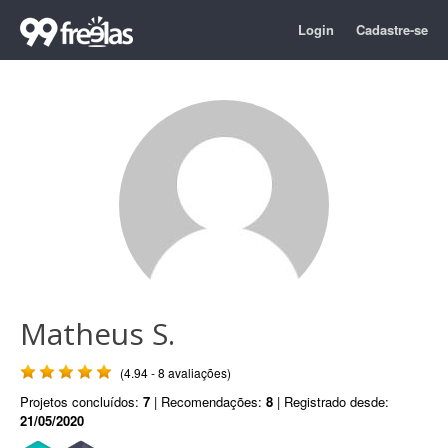
Login
Cadastre-se
Matheus S.
(4.94 - 8 avaliações)
Projetos concluídos:
7
| Recomendações:
8
| Registrado desde:
21/05/2020