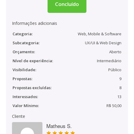
Concluído
Informações adicionais
Categoria:
Web, Mobile & Software
Subcategoria:
UX/UI & Web Design
Orçamento:
Aberto
Nível de experiência:
Intermediário
Visibilidade:
Público
Propostas:
9
Propostas excluídas:
8
Interessados:
13
Valor Mínimo:
R$ 50,00
Cliente
Matheus S.