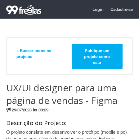
Login
Cadastre-se
« Buscar todos os
Publique um
projetos
projeto como
este
UX/UI designer para uma
página de vendas - Figma
29/07/2023 às 08:29
Descrição do Projeto:
O projeto consiste em desenvolver o protótipo (mobile e pc)
de apenas uma página de vendas que inclua: Esboço,