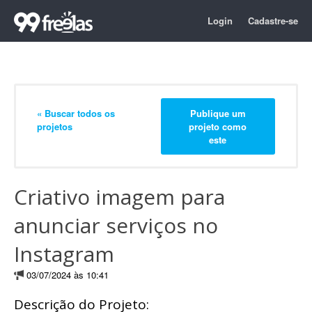
Login
Cadastre-se
« Buscar todos os
Publique um
projetos
projeto como
este
Criativo imagem para
anunciar serviços no
Instagram
03/07/2024 às 10:41
Descrição do Projeto: