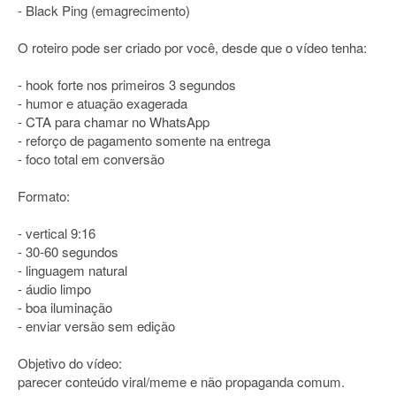
- Black Ping (emagrecimento)
O roteiro pode ser criado por você, desde que o vídeo tenha:
- hook forte nos primeiros 3 segundos
- humor e atuação exagerada
- CTA para chamar no WhatsApp
- reforço de pagamento somente na entrega
- foco total em conversão
Formato:
- vertical 9:16
- 30-60 segundos
- linguagem natural
- áudio limpo
- boa iluminação
- enviar versão sem edição
Objetivo do vídeo:
parecer conteúdo viral/meme e não propaganda comum.