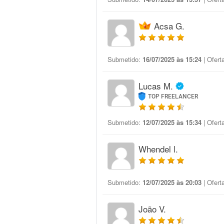
Acsa G.
Submetido:
16/07/2025 às 15:24
| Ofert
Lucas M.
TOP FREELANCER
Submetido:
12/07/2025 às 15:34
| Ofert
Whendel l.
Submetido:
12/07/2025 às 20:03
| Ofert
João V.