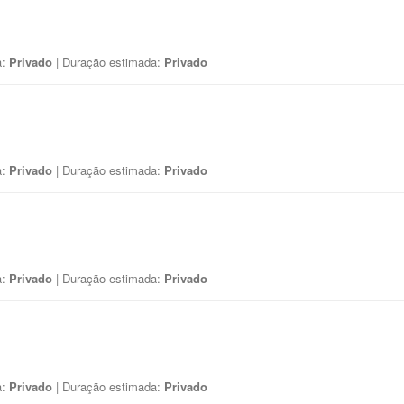
a:
Privado
| Duração estimada:
Privado
a:
Privado
| Duração estimada:
Privado
a:
Privado
| Duração estimada:
Privado
a:
Privado
| Duração estimada:
Privado