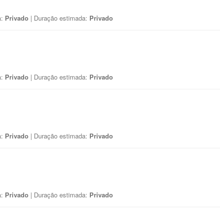
a:
Privado
| Duração estimada:
Privado
a:
Privado
| Duração estimada:
Privado
a:
Privado
| Duração estimada:
Privado
a:
Privado
| Duração estimada:
Privado