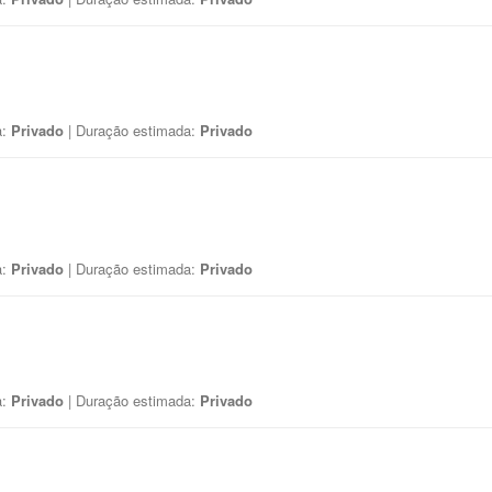
a:
Privado
| Duração estimada:
Privado
a:
Privado
| Duração estimada:
Privado
a:
Privado
| Duração estimada:
Privado