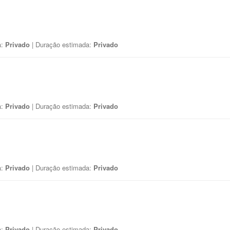
a:
Privado
| Duração estimada:
Privado
a:
Privado
| Duração estimada:
Privado
a:
Privado
| Duração estimada:
Privado
a:
Privado
| Duração estimada:
Privado