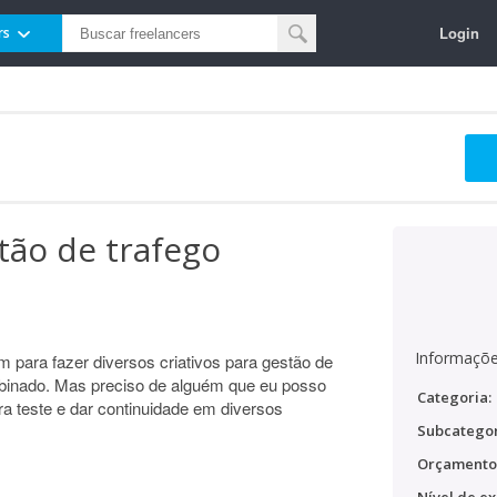
Login
rs
tão de trafego
Informaçõe
m para fazer diversos criativos para gestão de
mbinado. Mas preciso de alguém que eu posso
Categoria:
ora teste e dar continuidade em diversos
Subcategor
Orçamento