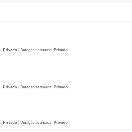
a:
Privado
| Duração estimada:
Privado
a:
Privado
| Duração estimada:
Privado
a:
Privado
| Duração estimada:
Privado