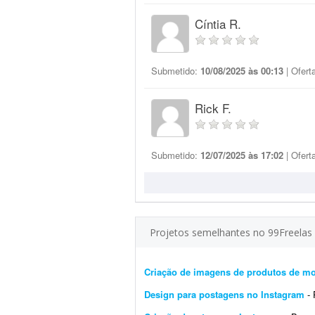
Cíntia R.
Submetido:
10/08/2025 às 00:13
| Ofert
Rick F.
Submetido:
12/07/2025 às 17:02
| Ofert
Projetos semelhantes no 99Freelas
Criação de imagens de produtos de m
Design para postagens no Instagram
- Pr