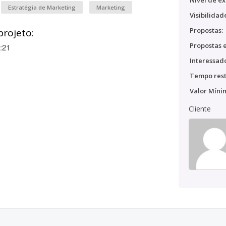
Nível de ex
Estratégia de Marketing
Marketing
Visibilidad
Propostas:
projeto:
Propostas e
:21
Interessado
Tempo rest
Valor Míni
Cliente