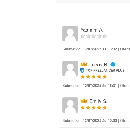
Yasmim A.
Submetido:
13/07/2025 às 13:32
| Ofert
Lucas R.
TOP FREELANCER PLUS
Submetido:
12/07/2025 às 16:31
| Ofert
Emily S.
Submetido:
12/07/2025 às 15:03
| Ofert