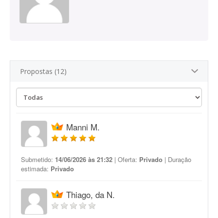
Propostas (12)
Manni M.
Submetido:
14/06/2026 às 21:32
| Oferta:
Privado
| Duração
estimada:
Privado
Thiago, da N.