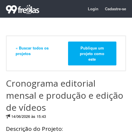
Login
Cadastre-se
« Buscar todos os
Publique um
projetos
projeto como
este
Cronograma editorial
mensal e produção e edição
de vídeos
14/06/2026 às 15:43
Descrição do Projeto: