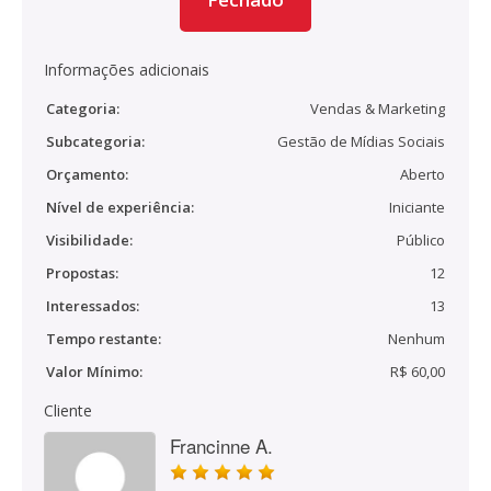
Informações adicionais
Categoria:
Vendas & Marketing
Subcategoria:
Gestão de Mídias Sociais
Orçamento:
Aberto
Nível de experiência:
Iniciante
Visibilidade:
Público
Propostas:
12
Interessados:
13
Tempo restante:
Nenhum
Valor Mínimo:
R$ 60,00
Cliente
Francinne A.