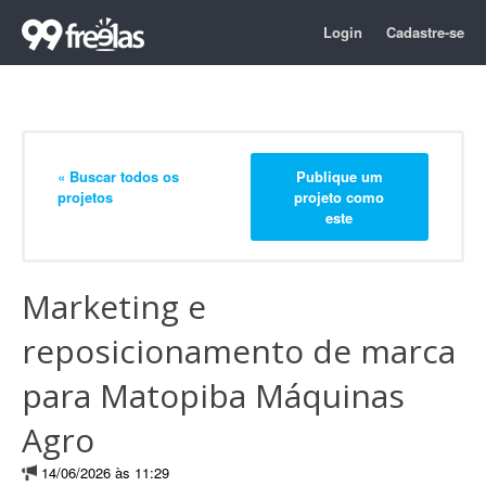
Login
Cadastre-se
« Buscar todos os
Publique um
projetos
projeto como
este
Marketing e
reposicionamento de marca
para Matopiba Máquinas
Agro
14/06/2026 às 11:29