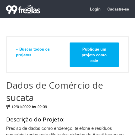
Login
Cadastre-se
« Buscar todos os
Publique um
projetos
projeto como
este
Dados de Comércio de
sucata
12/01/2022 às 22:39
Descrição do Projeto:
Preciso de dados como endereço, telefone e resíduos
comercializados para diferentes cidades do Brasil (como no