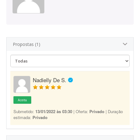
Propostas (1)
Nadielly De S.
Aceita
Submetido:
13/01/2022 às 03:30
| Oferta:
Privado
| Duração
estimada:
Privado