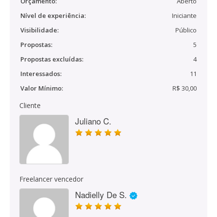
Orçamento:
Aberto
Nível de experiência:
Iniciante
Visibilidade:
Público
Propostas:
5
Propostas excluídas:
4
Interessados:
11
Valor Mínimo:
R$ 30,00
Cliente
Juliano C.
Freelancer vencedor
Nadielly De S.