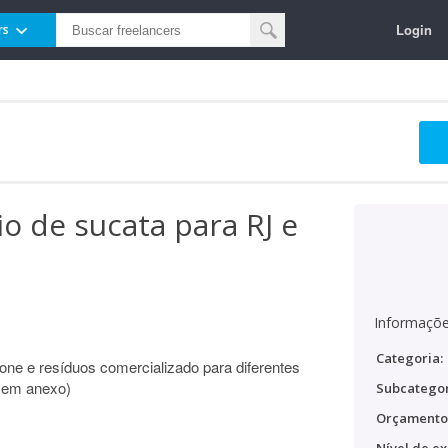
Login
rs
 de sucata para RJ e
Informaçõe
Categoria:
one e resíduos comercializado para diferentes
 em anexo)
Subcategor
Orçamento