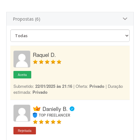
Propostas (6)
Raquel D.
Aceita
Submetido:
22/01/2025 às 21:16
| Oferta:
Privado
| Duração
estimada:
Privado
Danielly B.
TOP FREELANCER
Rejeitada