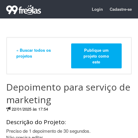
Login
Cadastre-se
« Buscar todos os
Publique um
projetos
projeto como
este
Depoimento para serviço de
marketing
22/01/2025 às 17:54
Descrição do Projeto:
Preciso de 1 depoimento de 30 segundos.
Não precisa editar.