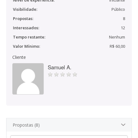
Nível de experiência:
Iniciante
Visibilidade:
Público
Propostas:
8
Interessados:
12
Tempo restante:
Nenhum
Valor Mínimo:
R$ 60,00
Cliente
Samuel A.
Propostas (8)