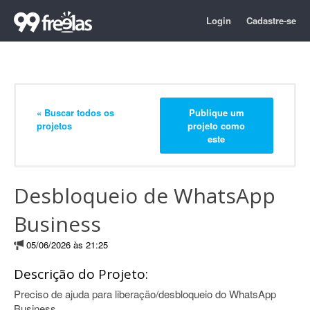
Login
Cadastre-se
« Buscar todos os
Publique um
projetos
projeto como
este
Desbloqueio de WhatsApp
Business
05/06/2026 às 21:25
Descrição do Projeto:
Preciso de ajuda para liberação/desbloqueio do WhatsApp
Business.