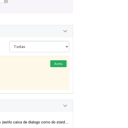
Aceita
o caixa de dialogo como do stardew Valley)