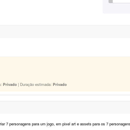
a:
Privado
| Duração estimada:
Privado
iar 7 personagens para um jogo, em pixel art e assets para os 7 personagens (estil