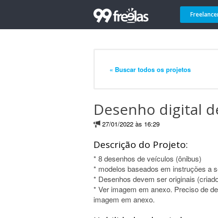
Freelance
« Buscar todos os projetos
Desenho digital d
27/01/2022 às 16:29
Descrição do Projeto:
* 8 desenhos de veículos (ônibus)
* modelos baseados em instruções a 
* Desenhos devem ser originais (criados
* Ver imagem em anexo. Preciso de desi
imagem em anexo.