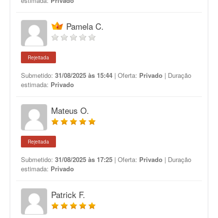
estimada:
Privado
Pamela C.
Rejeitada
Submetido:
31/08/2025 às 15:44
| Oferta:
Privado
| Duração
estimada:
Privado
Mateus O.
Rejeitada
Submetido:
31/08/2025 às 17:25
| Oferta:
Privado
| Duração
estimada:
Privado
Patrick F.