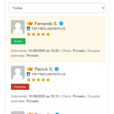
Fernando S.
TOP FREELANCER PLUS
Aceita
Submetido:
01/09/2025 às 10:33
| Oferta:
Privado
| Duração
estimada:
Privado
Patrick S.
TOP FREELANCER PLUS
Rejeitada
Submetido:
31/08/2025 às 23:13
| Oferta:
Privado
| Duração
estimada:
Privado