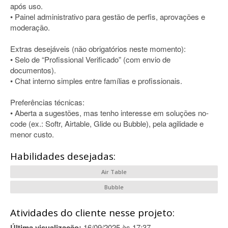
após uso.
• Painel administrativo para gestão de perfis, aprovações e
moderação.
Extras desejáveis (não obrigatórios neste momento):
• Selo de “Profissional Verificado” (com envio de
documentos).
• Chat interno simples entre famílias e profissionais.
Preferências técnicas:
• Aberta a sugestões, mas tenho interesse em soluções no-
code (ex.: Softr, Airtable, Glide ou Bubble), pela agilidade e
menor custo.
Habilidades desejadas:
Air Table
Bubble
Atividades do cliente nesse projeto:
Última visualização:
16/09/2025 às 17:37