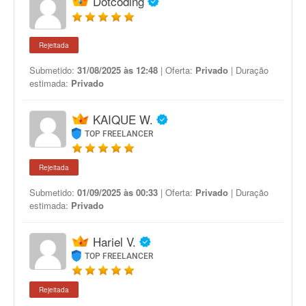
Dotcoding
Rejeitada
Submetido:
31/08/2025 às 12:48
| Oferta:
Privado
| Duração
estimada:
Privado
KAIQUE W.
TOP FREELANCER
Rejeitada
Submetido:
01/09/2025 às 00:33
| Oferta:
Privado
| Duração
estimada:
Privado
Hariel V.
TOP FREELANCER
Rejeitada