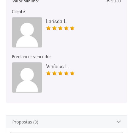
Valor Mínimo:
R$ 50,00
Cliente
Larissa L
Freelancer vencedor
Vinícius L.
Propostas (3)