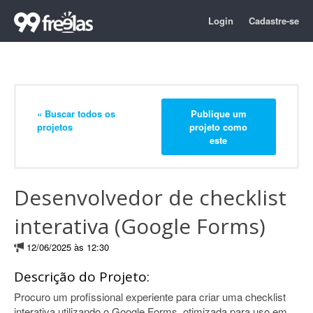
Login
Cadastre-se
« Buscar todos os
Publique um
projetos
projeto como
este
Desenvolvedor de checklist
interativa (Google Forms)
12/06/2025 às 12:30
Descrição do Projeto:
Procuro um profissional experiente para criar uma checklist
interativa utilizando o Google Forms, otimizada para uso em