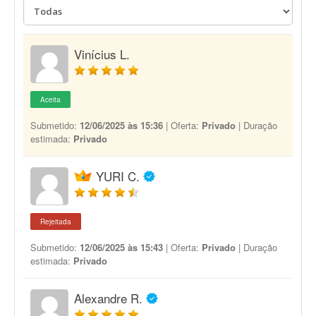
Vinícius L.
Aceita
Submetido:
12/06/2025 às 15:36
| Oferta:
Privado
| Duração
estimada:
Privado
YURI C.
Rejeitada
Submetido:
12/06/2025 às 15:43
| Oferta:
Privado
| Duração
estimada:
Privado
Alexandre R.