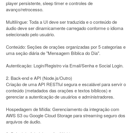
player persistente, sleep timer e controles de
avanço/retrocesso.
Multilíngue: Toda a UI deve ser traduzida e o conteúdo de
áudio deve ser dinamicamente carregado conforme o idioma
selecionado pelo usuário.
Conteúdo: Seções de orações organizadas por 5 categorias e
uma seção diária de "Mensagem Bíblica do Dia".
Autenticação: Login/Registro via Email/Senha e Social Login.
2. Back-end e API (Node.js/Outro)
Criação de uma API RESTful segura e escalável para servir o
conteúdo (metadados das orações e textos bíblicos) e
gerenciar a autenticação de usuários e administradores.
Hospedagem de Mídia: Gerenciamento da integração com
AWS S3 ou Google Cloud Storage para streaming seguro dos
arquivos de áudio.