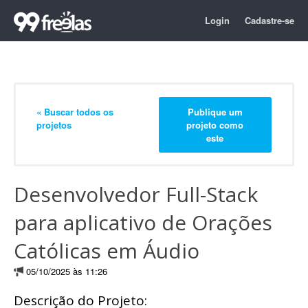
Login
Cadastre-se
« Buscar todos os
Publique um
projetos
projeto como
este
Desenvolvedor Full-Stack
para aplicativo de Orações
Católicas em Áudio
05/10/2025 às 11:26
Descrição do Projeto: