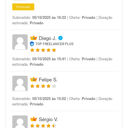
Promovida
Submetido:
05/10/2025 às 16:22
| Oferta:
Privado
| Duração
estimada:
Privado
Diego J.
TOP FREELANCER PLUS
Submetido:
05/10/2025 às 15:41
| Oferta:
Privado
| Duração
estimada:
Privado
Felipe S.
Submetido:
05/10/2025 às 15:02
| Oferta:
Privado
| Duração
estimada:
Privado
Sérgio V.