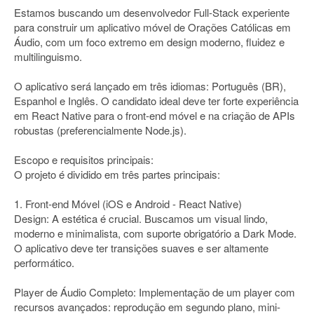
Estamos buscando um desenvolvedor Full-Stack experiente
para construir um aplicativo móvel de Orações Católicas em
Áudio, com um foco extremo em design moderno, fluidez e
multilinguismo.
O aplicativo será lançado em três idiomas: Português (BR),
Espanhol e Inglês. O candidato ideal deve ter forte experiência
em React Native para o front-end móvel e na criação de APIs
robustas (preferencialmente Node.js).
Escopo e requisitos principais:
O projeto é dividido em três partes principais:
1. Front-end Móvel (iOS e Android - React Native)
Design: A estética é crucial. Buscamos um visual lindo,
moderno e minimalista, com suporte obrigatório a Dark Mode.
O aplicativo deve ter transições suaves e ser altamente
performático.
Player de Áudio Completo: Implementação de um player com
recursos avançados: reprodução em segundo plano, mini-