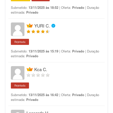
Submetido:
13/11/2025 às 18:52
| Oferta:
Privado
| Duração
estimada:
Privado
YURI C.
Rejeitada
Submetido:
13/11/2025 às 15:19
| Oferta:
Privado
| Duração
estimada:
Privado
Kca C.
Rejeitada
Submetido:
13/11/2025 às 16:42
| Oferta:
Privado
| Duração
estimada:
Privado
Leonardo H.