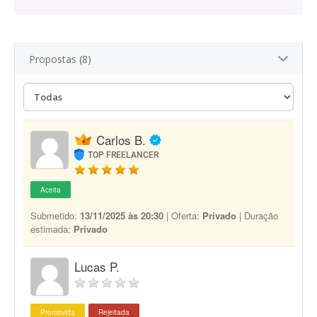
Propostas (8)
Carlos B.
TOP FREELANCER
Aceita
Submetido:
13/11/2025 às 20:30
| Oferta:
Privado
| Duração
estimada:
Privado
Lucas P.
Promovida
Rejeitada