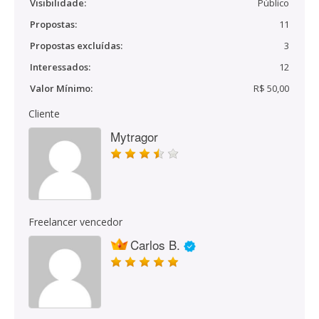
Visibilidade:
Público
Propostas:
11
Propostas excluídas:
3
Interessados:
12
Valor Mínimo:
R$ 50,00
Cliente
Mytragor
Freelancer vencedor
Carlos B.