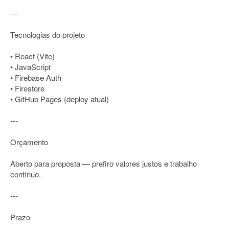
---
Tecnologias do projeto
• React (Vite)
• JavaScript
• Firebase Auth
• Firestore
• GitHub Pages (deploy atual)
---
Orçamento
Aberto para proposta — prefiro valores justos e trabalho
contínuo.
---
Prazo