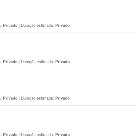
a:
Privado
| Duração estimada:
Privado
a:
Privado
| Duração estimada:
Privado
a:
Privado
| Duração estimada:
Privado
a:
Privado
| Duração estimada:
Privado