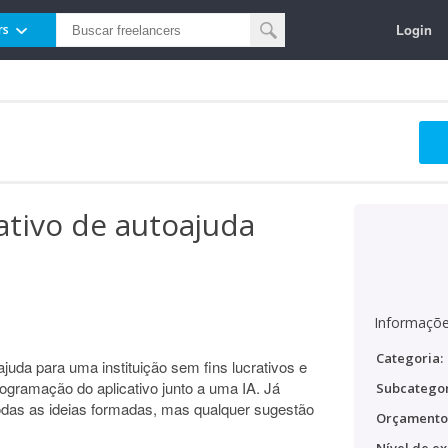
Login
rs
ativo de autoajuda
Informaçõe
Categoria:
juda para uma instituição sem fins lucrativos e
ogramação do aplicativo junto a uma IA. Já
Subcategor
 todas as ideias formadas, mas qualquer sugestão
Orçamento