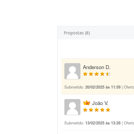
Propostas (8)
Anderson D.
Submetido:
20/02/2025 às 11:59
| Ofert
João V.
Submetido:
13/02/2025 às 13:28
| Ofert