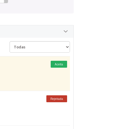
Aceita
Rejeitada