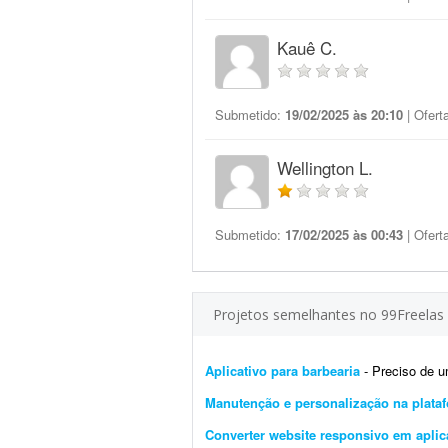
Kauê C.
Submetido:
19/02/2025 às 20:10
| Ofert
Wellington L.
Submetido:
17/02/2025 às 00:43
| Ofert
Projetos semelhantes no 99Freelas
Aplicativo para barbearia
- Preciso de um apl
Manutenção e personalização na plat
Converter website responsivo em aplic