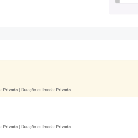
a:
Privado
| Duração estimada:
Privado
a:
Privado
| Duração estimada:
Privado