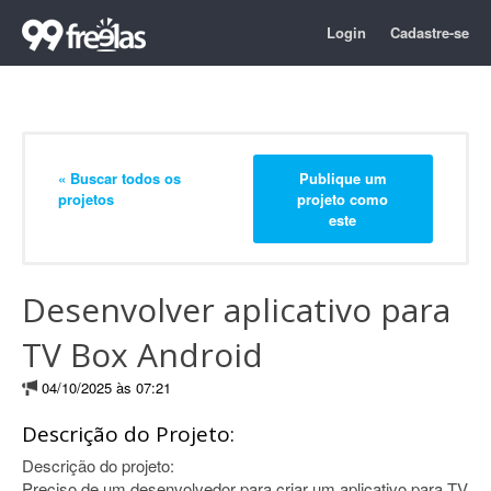
Login
Cadastre-se
« Buscar todos os
Publique um
projetos
projeto como
este
Desenvolver aplicativo para
TV Box Android
04/10/2025 às 07:21
Descrição do Projeto:
Descrição do projeto:
Preciso de um desenvolvedor para criar um aplicativo para TV