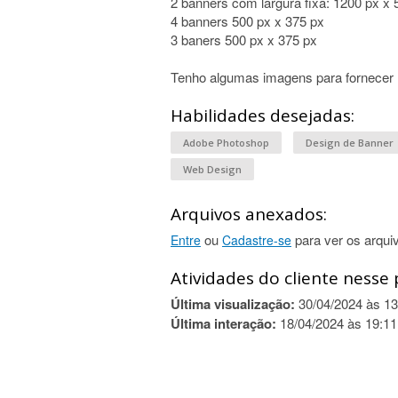
2 banners com largura fixa: 1200 px x 
4 banners 500 px x 375 px
3 baners 500 px x 375 px
Tenho algumas imagens para fornecer 
Habilidades desejadas:
Adobe Photoshop
Design de Banner
Web Design
Arquivos anexados:
ou
para ver os arqui
Entre
Cadastre-se
Atividades do cliente nesse 
Última visualização:
30/04/2024 às 13
Última interação:
18/04/2024 às 19:11