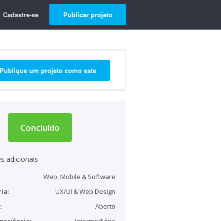
Cadastre-se
Publicar projeto
Publique um projeto como este
Concluído
s adicionais
Web, Mobile & Software
ia:
UX/UI & Web Design
:
Aberto