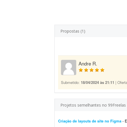
Propostas (1)
Andre R.
Submetido:
18/04/2024 às 21:11
| Ofert
Projetos semelhantes no 99Freelas
Criação de layouts de site no Figma
- Es