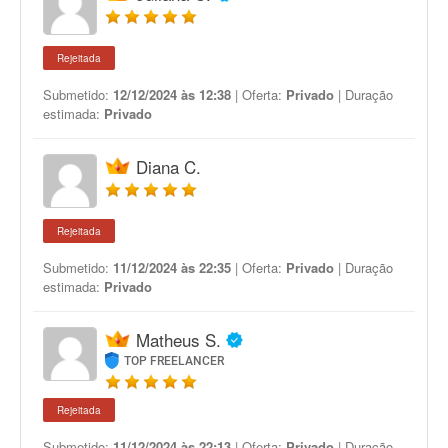
Rejeitada
Submetido:
12/12/2024 às 12:38
| Oferta:
Privado
| Duração
estimada:
Privado
Diana C.
Rejeitada
Submetido:
11/12/2024 às 22:35
| Oferta:
Privado
| Duração
estimada:
Privado
Matheus S.
TOP FREELANCER
Rejeitada
Submetido:
11/12/2024 às 22:13
| Oferta:
Privado
| Duração