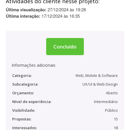
Atividades do cliente nesse projeto:
Última visualização:
27/12/2024 às 19:28
Última interação:
17/12/2024 às 16:35
Concluído
Informações adicionais
Categoria:
Web, Mobile & Software
Subcategoria:
UX/UI & Web Design
Orçamento:
Aberto
Nível de experiência:
Intermediário
Visibilidade:
Público
Propostas:
15
Interessados:
18