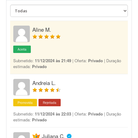
Aline M.
Aceita
Submetido:
11/12/2024 às 21:49
| Oferta:
Privado
| Duração
estimada:
Privado
Andreia L.
Promovida
Rejeitada
Submetido:
11/12/2024 às 22:03
| Oferta:
Privado
| Duração
estimada:
Privado
Juliana C.