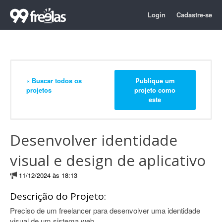
Login
Cadastre-se
« Buscar todos os
Publique um
projetos
projeto como
este
Desenvolver identidade
visual e design de aplicativo
11/12/2024 às 18:13
Descrição do Projeto:
Preciso de um freelancer para desenvolver uma identidade
visual de um sistema web.