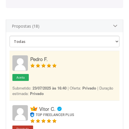
Propostas (18)
Pedro F.
Aceita
Submetido:
23/07/2025 às 16:40
| Oferta:
Privado
| Duração
estimada:
Privado
Vitor C.
TOP FREELANCER PLUS