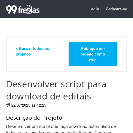
Login
Cadastre-se
« Buscar todos os
Publique um
projetos
projeto como
este
Desenvolver script para
download de editais
22/07/2025 às 12:23
Descrição do Projeto:
Desenvolver um script que faça download automático de
todos os editais disponíveis no portal Aracaju Compras,