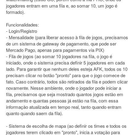
jogadores entram em uma fila e, ao somar 10, um jogo é
formado).
Funcionalidades:
- Login/Registro
- Mensalidade (para liberar acesso à fila de jogos, precisamos
de um sistema de gateway de pagamento, que pode ser
Mercado Pago, apenas para pagamentos via PIX)
- Fila de jogos (ao somar 10 jogadores na fila, o jogo é
iniciado, onde o sistema precisa definir 5 jogadores em cada
lado. Para garantir que nenhum deles esteja AFK, todos os 10
precisam clicar no botão "pronto" para que o jogo comece de
fato. Caso contrário, todos são retirados da fila e podem clicar
novamente. Nesse ambiente, onde o jogador pode iniciar a
fila, precisamos que seja mostrado quantos jogos estão em
andamento e quantas pessoas já estão na fila, com essa
informação atualizada em tempo real, tanto quando entram
quanto quando saem da fila).
- Sistema de escolha de mapa (ao definir os times e todos os
jogadores terem clicado em "pronto", inicia a votação para