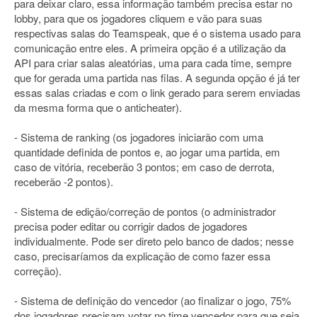
para deixar claro, essa informação também precisa estar no
lobby, para que os jogadores cliquem e vão para suas
respectivas salas do Teamspeak, que é o sistema usado para
comunicação entre eles. A primeira opção é a utilização da
API para criar salas aleatórias, uma para cada time, sempre
que for gerada uma partida nas filas. A segunda opção é já ter
essas salas criadas e com o link gerado para serem enviadas
da mesma forma que o anticheater).
- Sistema de ranking (os jogadores iniciarão com uma
quantidade definida de pontos e, ao jogar uma partida, em
caso de vitória, receberão 3 pontos; em caso de derrota,
receberão -2 pontos).
- Sistema de edição/correção de pontos (o administrador
precisa poder editar ou corrigir dados de jogadores
individualmente. Pode ser direto pelo banco de dados; nesse
caso, precisaríamos da explicação de como fazer essa
correção).
- Sistema de definição do vencedor (ao finalizar o jogo, 75%
dos jogadores precisam votar no time vencedor para que seja