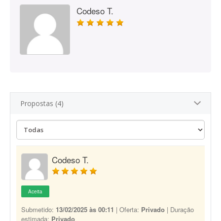
Codeso T.
Propostas (4)
Codeso T.
Aceita
Submetido:
13/02/2025 às 00:11
| Oferta:
Privado
| Duração
estimada:
Privado