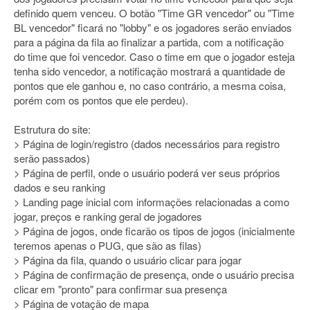
definido quem venceu. O botão "Time GR vencedor" ou "Time
BL vencedor" ficará no "lobby" e os jogadores serão enviados
para a página da fila ao finalizar a partida, com a notificação
do time que foi vencedor. Caso o time em que o jogador esteja
tenha sido vencedor, a notificação mostrará a quantidade de
pontos que ele ganhou e, no caso contrário, a mesma coisa,
porém com os pontos que ele perdeu).
Estrutura do site:
> Página de login/registro (dados necessários para registro
serão passados)
> Página de perfil, onde o usuário poderá ver seus próprios
dados e seu ranking
> Landing page inicial com informações relacionadas a como
jogar, preços e ranking geral de jogadores
> Página de jogos, onde ficarão os tipos de jogos (inicialmente
teremos apenas o PUG, que são as filas)
> Página da fila, quando o usuário clicar para jogar
> Página de confirmação de presença, onde o usuário precisa
clicar em "pronto" para confirmar sua presença
> Página de votação de mapa