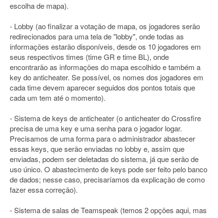
escolha de mapa).
- Lobby (ao finalizar a votação de mapa, os jogadores serão
redirecionados para uma tela de "lobby", onde todas as
informações estarão disponíveis, desde os 10 jogadores em
seus respectivos times (time GR e time BL), onde
encontrarão as informações do mapa escolhido e também a
key do anticheater. Se possível, os nomes dos jogadores em
cada time devem aparecer seguidos dos pontos totais que
cada um tem até o momento).
- Sistema de keys de anticheater (o anticheater do Crossfire
precisa de uma key e uma senha para o jogador logar.
Precisamos de uma forma para o administrador abastecer
essas keys, que serão enviadas no lobby e, assim que
enviadas, podem ser deletadas do sistema, já que serão de
uso único. O abastecimento de keys pode ser feito pelo banco
de dados; nesse caso, precisaríamos da explicação de como
fazer essa correção).
- Sistema de salas de Teamspeak (temos 2 opções aqui, mas