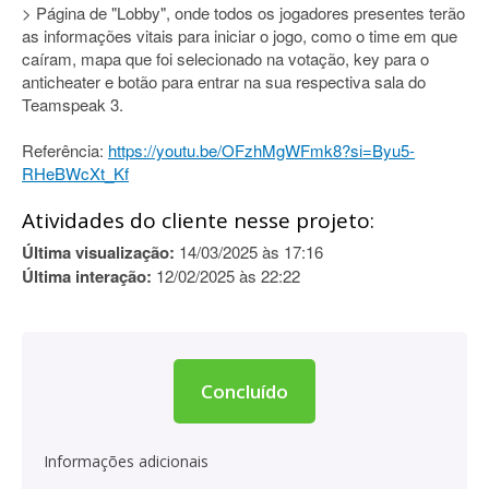
> Página de "Lobby", onde todos os jogadores presentes terão
as informações vitais para iniciar o jogo, como o time em que
caíram, mapa que foi selecionado na votação, key para o
anticheater e botão para entrar na sua respectiva sala do
Teamspeak 3.
Referência:
https://youtu.be/OFzhMgWFmk8?si=Byu5-
RHeBWcXt_Kf
Atividades do cliente nesse projeto:
Última visualização:
14/03/2025 às 17:16
Última interação:
12/02/2025 às 22:22
Concluído
Informações adicionais