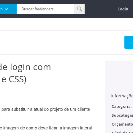
Login
rs
de login com
e CSS)
Informaçõe
Categoria:
 para substituir a atual do projeto de um cliente
.
Subcategor
Orçamento
ue imagem de como deve ficar, a imagem lateral