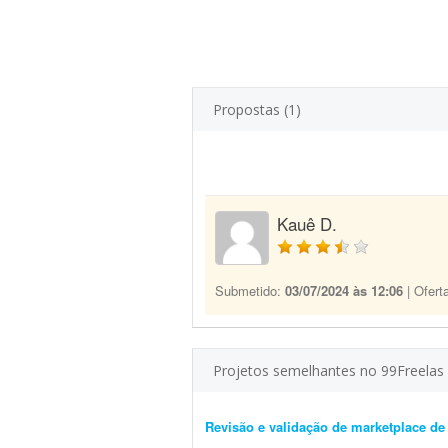
Propostas (1)
Kauê D.
Submetido:
03/07/2024 às 12:06
| Ofert
Projetos semelhantes no 99Freelas
Revisão e validação de marketplace d