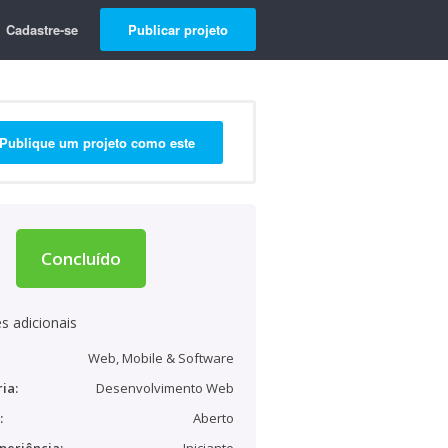
Cadastre-se
Publicar projeto
Publique um projeto como este
Concluído
s adicionais
Web, Mobile & Software
ia:
Desenvolvimento Web
:
Aberto