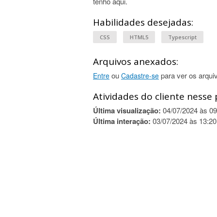
tenho aqui.
Habilidades desejadas:
CSS
HTML5
Typescript
Arquivos anexados:
ou
para ver os arqui
Entre
Cadastre-se
Atividades do cliente nesse 
Última visualização:
04/07/2024 às 09
Última interação:
03/07/2024 às 13:20