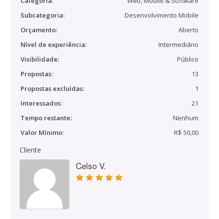
Categoria:
Web, Mobile & Software
Subcategoria:
Desenvolvimento Mobile
Orçamento:
Aberto
Nível de experiência:
Intermediário
Visibilidade:
Público
Propostas:
13
Propostas excluídas:
1
Interessados:
21
Tempo restante:
Nenhum
Valor Mínimo:
R$ 50,00
Cliente
Celso V.