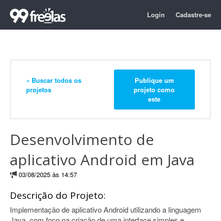
Login
Cadastre-se
« Buscar todos os
Publique um
projetos
projeto como
este
Desenvolvimento de
aplicativo Android em Java
03/08/2025 às 14:57
Descrição do Projeto:
Implementação de aplicativo Android utilizando a linguagem
Java, com foco na criação de uma interface simples e