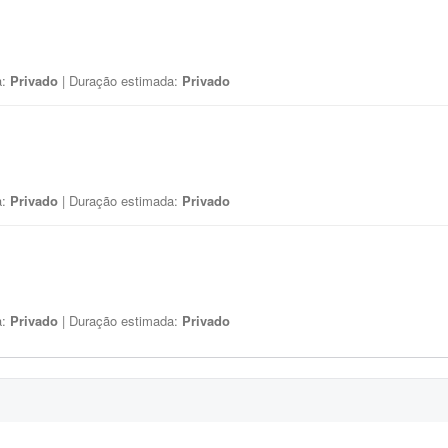
a:
Privado
| Duração estimada:
Privado
a:
Privado
| Duração estimada:
Privado
a:
Privado
| Duração estimada:
Privado