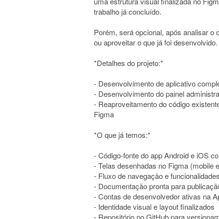
uma estrutura visual finalizada no Fi
trabalho já concluído.
Porém, será opcional, após analisar o c
ou aproveitar o que já foi desenvolvido.
*Detalhes do projeto:*
- Desenvolvimento de aplicativo compl
- Desenvolvimento do painel administr
- Reaproveitamento do código existente 
Figma
*O que já temos:*
- Código-fonte do app Android e iOS 
- Telas desenhadas no Figma (mobile 
- Fluxo de navegação e funcionalidade
- Documentação pronta para publicação
- Contas de desenvolvedor ativas na A
- Identidade visual e layout finalizados
- Repositório no GitHub para versiona