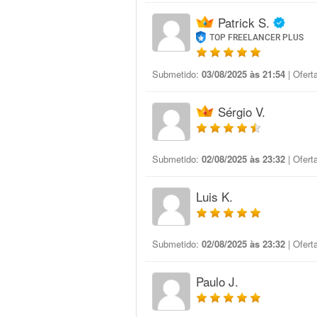
Patrick S.
TOP FREELANCER PLUS
Submetido:
03/08/2025 às 21:54
| Ofert
Sérgio V.
Submetido:
02/08/2025 às 23:32
| Ofert
Luis K.
Submetido:
02/08/2025 às 23:32
| Ofert
Paulo J.