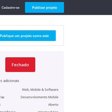
Cadastre-se
Publicar projeto
Publique um projeto como este
Fechado
s adicionais
Web, Mobile & Software
ia:
Desenvolvimento Mobile
:
Aberto