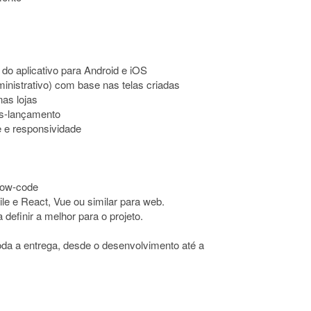
 do aplicativo para Android e iOS
inistrativo) com base nas telas criadas
nas lojas
ós-lançamento
e e responsividade
low-code
le e React, Vue ou similar para web.
definir a melhor para o projeto.
toda a entrega, desde o desenvolvimento até a