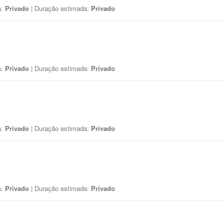
a:
Privado
| Duração estimada:
Privado
a:
Privado
| Duração estimada:
Privado
a:
Privado
| Duração estimada:
Privado
a:
Privado
| Duração estimada:
Privado