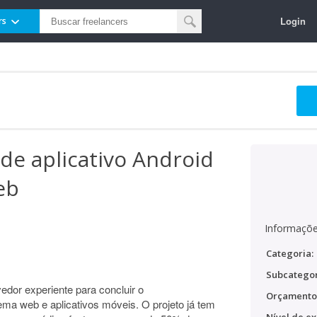
Login
rs
de aplicativo Android
eb
Informaçõe
Categoria:
Subcategor
dor experiente para concluir o
Orçamento
ema web e aplicativos móveis. O projeto já tem