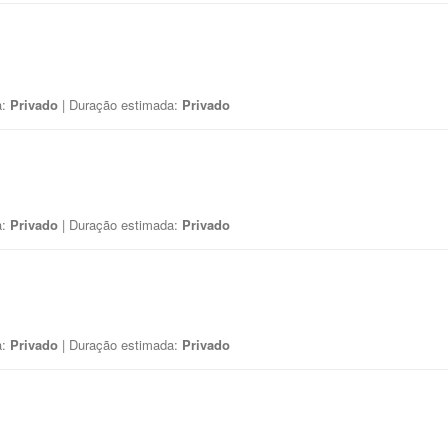
a:
Privado
| Duração estimada:
Privado
a:
Privado
| Duração estimada:
Privado
a:
Privado
| Duração estimada:
Privado