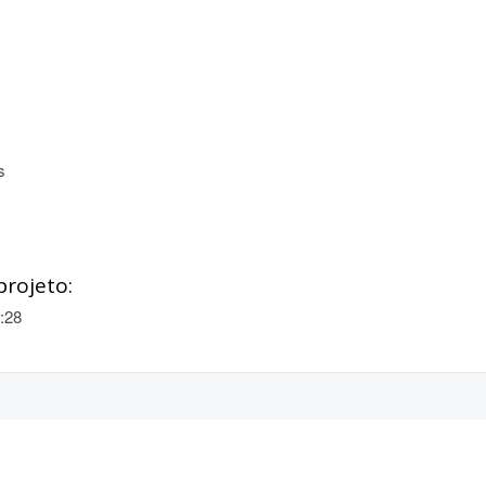
s
projeto:
:28