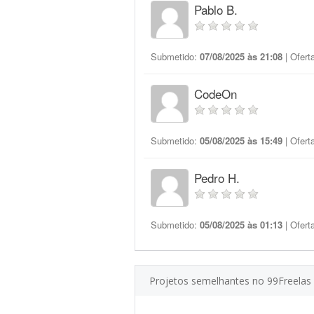
Pablo B.
Submetido:
07/08/2025 às 21:08
| Ofert
CodeOn
Submetido:
05/08/2025 às 15:49
| Ofert
Pedro H.
Submetido:
05/08/2025 às 01:13
| Ofert
Projetos semelhantes no 99Freelas