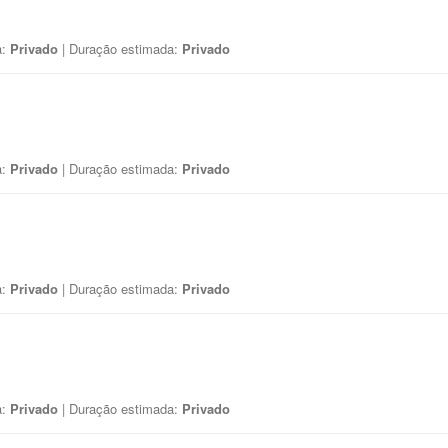
a:
Privado
| Duração estimada:
Privado
a:
Privado
| Duração estimada:
Privado
a:
Privado
| Duração estimada:
Privado
a:
Privado
| Duração estimada:
Privado