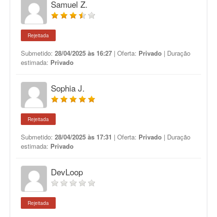
Samuel Z.
Rejeitada
Submetido:
28/04/2025 às 16:27
| Oferta:
Privado
| Duração
estimada:
Privado
Sophia J.
Rejeitada
Submetido:
28/04/2025 às 17:31
| Oferta:
Privado
| Duração
estimada:
Privado
DevLoop
Rejeitada