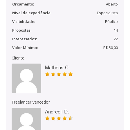
Orçamento:
Aberto
Nível de experiência:
Especialista
Visibilidade:
Público
Propostas:
14
Interessados:
22
Valor Mínimo:
R$ 50,00
Cliente
Matheus C.
Freelancer vencedor
Andreoli D.