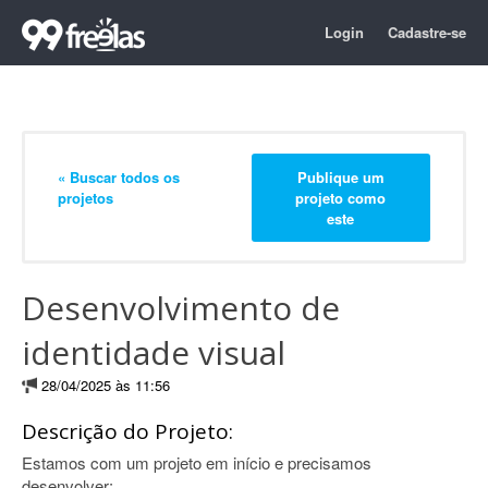
Login
Cadastre-se
« Buscar todos os
Publique um
projetos
projeto como
este
Desenvolvimento de
identidade visual
28/04/2025 às 11:56
Descrição do Projeto:
Estamos com um projeto em início e precisamos
desenvolver: