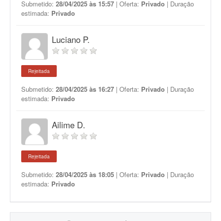
Submetido:
28/04/2025 às 15:57
| Oferta:
Privado
| Duração
estimada:
Privado
Luciano P.
Rejeitada
Submetido:
28/04/2025 às 16:27
| Oferta:
Privado
| Duração
estimada:
Privado
Ailime D.
Rejeitada
Submetido:
28/04/2025 às 18:05
| Oferta:
Privado
| Duração
estimada:
Privado