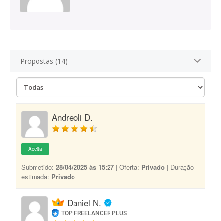
Propostas (14)
Andreoli D.
Aceita
Submetido:
28/04/2025 às 15:27
| Oferta:
Privado
| Duração
estimada:
Privado
Daniel N.
TOP FREELANCER PLUS