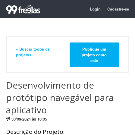
Login
Cadastre-se
« Buscar todos os
Publique um
projetos
projeto como
este
Desenvolvimento de
protótipo navegável para
aplicativo
30/09/2024 às 10:05
Descrição do Projeto: