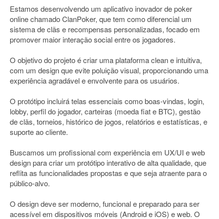
Estamos desenvolvendo um aplicativo inovador de poker
online chamado ClanPoker, que tem como diferencial um
sistema de clãs e recompensas personalizadas, focado em
promover maior interação social entre os jogadores.
O objetivo do projeto é criar uma plataforma clean e intuitiva,
com um design que evite poluição visual, proporcionando uma
experiência agradável e envolvente para os usuários.
O protótipo incluirá telas essenciais como boas-vindas, login,
lobby, perfil do jogador, carteiras (moeda fiat e BTC), gestão
de clãs, torneios, histórico de jogos, relatórios e estatísticas, e
suporte ao cliente.
Buscamos um profissional com experiência em UX/UI e web
design para criar um protótipo interativo de alta qualidade, que
reflita as funcionalidades propostas e que seja atraente para o
público-alvo.
O design deve ser moderno, funcional e preparado para ser
acessível em dispositivos móveis (Android e iOS) e web. O