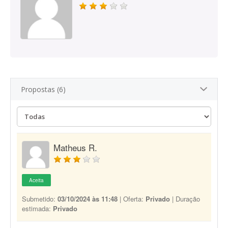
Propostas (6)
Matheus R.
Aceita
Submetido:
03/10/2024 às 11:48
| Oferta:
Privado
| Duração
estimada:
Privado