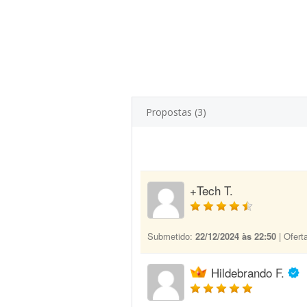
Propostas (3)
+Tech T.
Submetido:
22/12/2024 às 22:50
| Ofert
Hildebrando F.