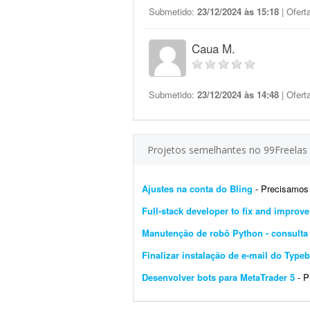
Submetido:
23/12/2024 às 15:18
| Ofert
Caua M.
Submetido:
23/12/2024 às 14:48
| Ofert
Projetos semelhantes no 99Freelas
Ajustes na conta do Bling
- Precisamos de um 
Full-stack developer to fix and improv
Manutenção de robô Python - consulta 
Finalizar instalação de e-mail do Typeb
Desenvolver bots para MetaTrader 5
- Pre