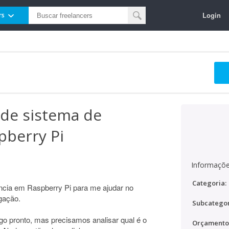
Login
rs
de sistema de
pberry Pi
Informaçõe
Categoria:
cia em Raspberry Pi para me ajudar no
gação.
Subcategor
go pronto, mas precisamos analisar qual é o
Orçamento