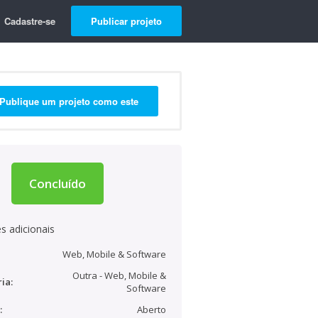
Cadastre-se
Publicar projeto
Publique um projeto como este
Concluído
s adicionais
Web, Mobile & Software
Outra - Web, Mobile &
ia:
Software
:
Aberto