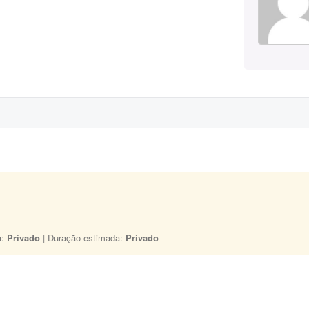
a:
Privado
| Duração estimada:
Privado