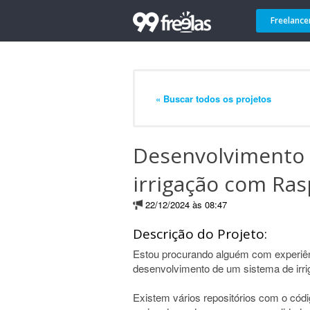
Freelance
« Buscar todos os projetos
Desenvolvimento 
irrigação com Ras
22/12/2024 às 08:47
Descrição do Projeto:
Estou procurando alguém com experiên
desenvolvimento de um sistema de irri
Existem vários repositórios com o códi