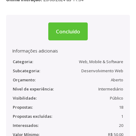
Concluído
Informações adicionais
Categoria:
Web, Mobile & Software
Subcategoria:
Desenvolvimento Web
Orçamento:
Aberto
Nível de experiência:
Intermediário
Visibilidade:
Público
Propostas:
18
Propostas excluídas:
1
Interessados:
20
Valor Mínimo:
R$ 50,00