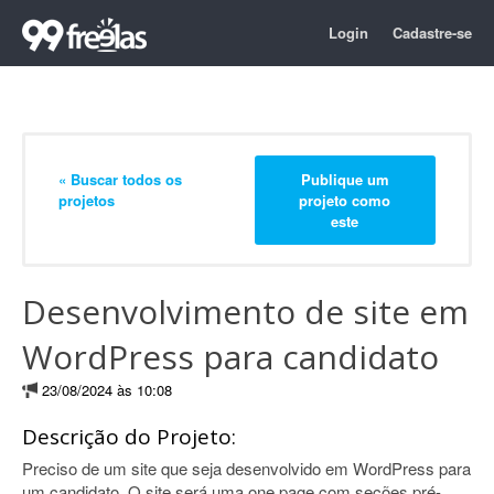
Login
Cadastre-se
« Buscar todos os
Publique um
projetos
projeto como
este
Desenvolvimento de site em
WordPress para candidato
23/08/2024 às 10:08
Descrição do Projeto:
Preciso de um site que seja desenvolvido em WordPress para
um candidato. O site será uma one page com seções pré-