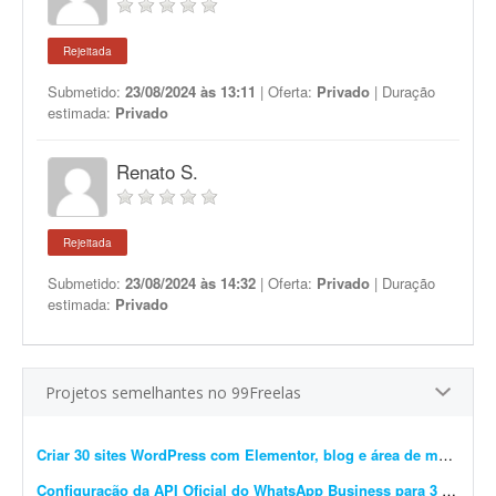
Rejeitada
Submetido:
23/08/2024 às 13:11
| Oferta:
Privado
| Duração
estimada:
Privado
Renato S.
Rejeitada
Submetido:
23/08/2024 às 14:32
| Oferta:
Privado
| Duração
estimada:
Privado
Projetos semelhantes no 99Freelas
Criar 30 sites WordPress com Elementor, blog e área de membros
Configuração da API Oficial do WhatsApp Business para 3 instâncias