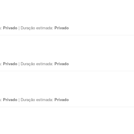
a:
Privado
| Duração estimada:
Privado
a:
Privado
| Duração estimada:
Privado
a:
Privado
| Duração estimada:
Privado