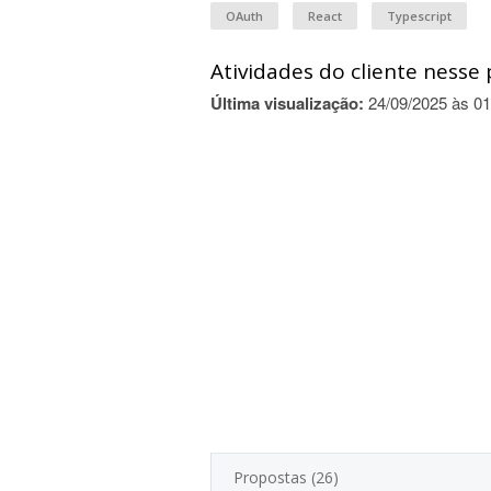
OAuth
React
Typescript
Atividades do cliente nesse 
Última visualização:
24/09/2025 às 01
Propostas (26)