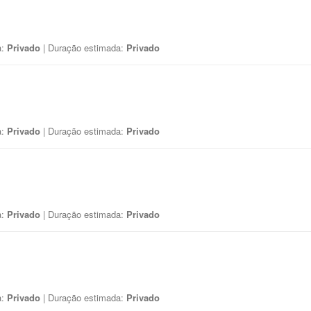
a:
Privado
| Duração estimada:
Privado
a:
Privado
| Duração estimada:
Privado
a:
Privado
| Duração estimada:
Privado
a:
Privado
| Duração estimada:
Privado