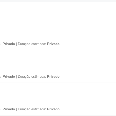
a:
Privado
| Duração estimada:
Privado
a:
Privado
| Duração estimada:
Privado
a:
Privado
| Duração estimada:
Privado