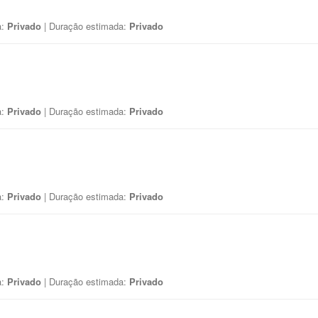
a:
Privado
| Duração estimada:
Privado
a:
Privado
| Duração estimada:
Privado
a:
Privado
| Duração estimada:
Privado
a:
Privado
| Duração estimada:
Privado