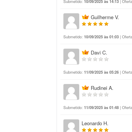
Submetido:
10/09/2025 às 14:13
| Ofert
Guilherme V.
Submetido:
10/09/2025 às 01:03
| Ofert
Davi C.
Submetido:
11/09/2025 às 05:26
| Ofert
Rudinei A.
Submetido:
11/09/2025 às 01:48
| Ofert
Leonardo H.