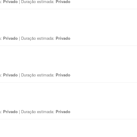
a:
Privado
| Duração estimada:
Privado
a:
Privado
| Duração estimada:
Privado
a:
Privado
| Duração estimada:
Privado
a:
Privado
| Duração estimada:
Privado