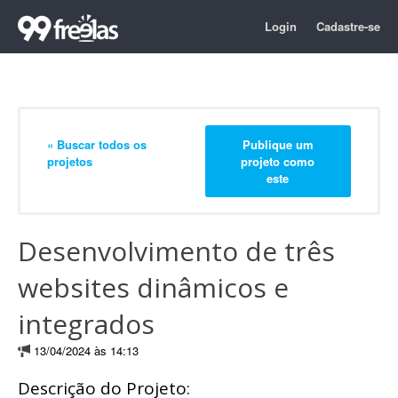
Login
Cadastre-se
« Buscar todos os
Publique um
projetos
projeto como
este
Desenvolvimento de três
websites dinâmicos e
integrados
13/04/2024 às 14:13
Descrição do Projeto: