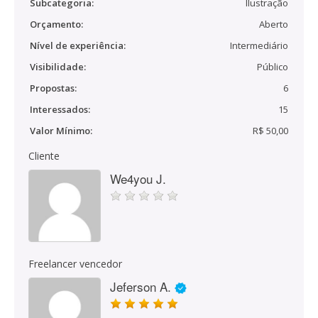
Subcategoria:
Ilustração
Orçamento:
Aberto
Nível de experiência:
Intermediário
Visibilidade:
Público
Propostas:
6
Interessados:
15
Valor Mínimo:
R$ 50,00
Cliente
We4you J.
Freelancer vencedor
Jeferson A.