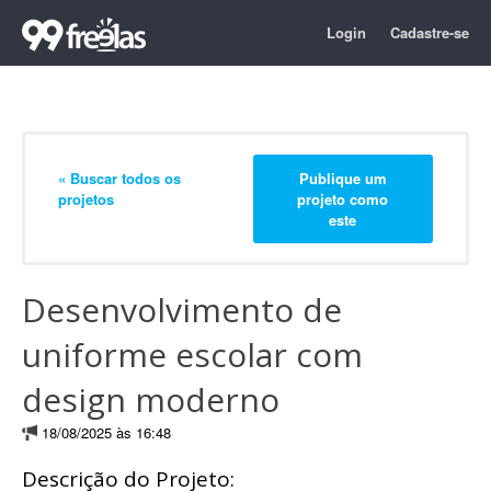
Login
Cadastre-se
« Buscar todos os
Publique um
projetos
projeto como
este
Desenvolvimento de
uniforme escolar com
design moderno
18/08/2025 às 16:48
Descrição do Projeto: