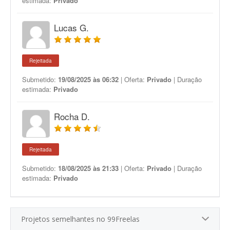
estimada:
Privado
Lucas G.
Rejeitada
Submetido:
19/08/2025 às 06:32
| Oferta:
Privado
| Duração
estimada:
Privado
Rocha D.
Rejeitada
Submetido:
18/08/2025 às 21:33
| Oferta:
Privado
| Duração
estimada:
Privado
Projetos semelhantes no 99Freelas