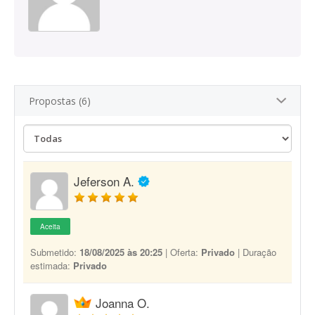
Propostas (6)
Jeferson A.
Aceita
Submetido:
18/08/2025 às 20:25
| Oferta:
Privado
| Duração
estimada:
Privado
Joanna O.