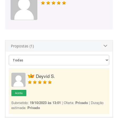
Propostas (1)
Deyvid S.
Aceita
Submetido:
19/10/2023 às 13:01
| Oferta:
Privado
| Duração
estimada:
Privado