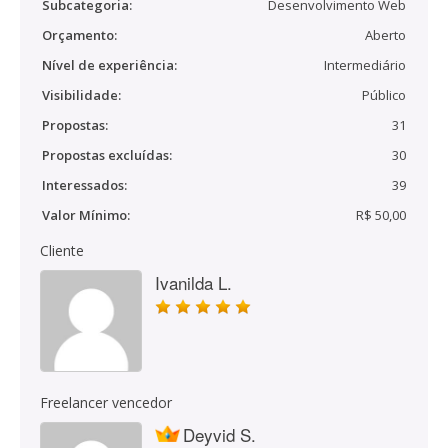
Subcategoria:
Desenvolvimento Web
Orçamento:
Aberto
Nível de experiência:
Intermediário
Visibilidade:
Público
Propostas:
31
Propostas excluídas:
30
Interessados:
39
Valor Mínimo:
R$ 50,00
Cliente
Ivanilda L.
Freelancer vencedor
Deyvid S.