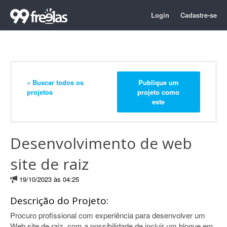
Login
Cadastre-se
« Buscar todos os
Publique um
projetos
projeto como
este
Desenvolvimento de web
site de raiz
19/10/2023 às 04:25
Descrição do Projeto:
Procuro profissional com experiência para desenvolver um
Web site de raiz, com a possibilidade de incluir um blogue em