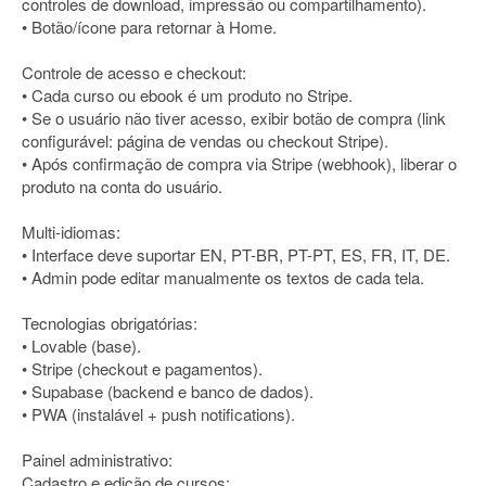
controles de download, impressão ou compartilhamento).
• Botão/ícone para retornar à Home.
Controle de acesso e checkout:
• Cada curso ou ebook é um produto no Stripe.
• Se o usuário não tiver acesso, exibir botão de compra (link
configurável: página de vendas ou checkout Stripe).
• Após confirmação de compra via Stripe (webhook), liberar o
produto na conta do usuário.
Multi-idiomas:
• Interface deve suportar EN, PT-BR, PT-PT, ES, FR, IT, DE.
• Admin pode editar manualmente os textos de cada tela.
Tecnologias obrigatórias:
• Lovable (base).
• Stripe (checkout e pagamentos).
• Supabase (backend e banco de dados).
• PWA (instalável + push notifications).
Painel administrativo:
Cadastro e edição de cursos: