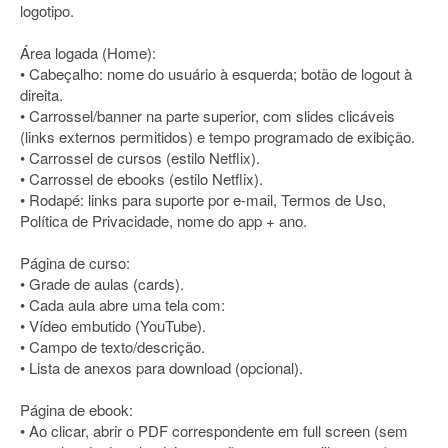
logotipo.
Área logada (Home):
• Cabeçalho: nome do usuário à esquerda; botão de logout à
direita.
• Carrossel/banner na parte superior, com slides clicáveis
(links externos permitidos) e tempo programado de exibição.
• Carrossel de cursos (estilo Netflix).
• Carrossel de ebooks (estilo Netflix).
• Rodapé: links para suporte por e-mail, Termos de Uso,
Política de Privacidade, nome do app + ano.
Página de curso:
• Grade de aulas (cards).
• Cada aula abre uma tela com:
• Vídeo embutido (YouTube).
• Campo de texto/descrição.
• Lista de anexos para download (opcional).
Página de ebook:
• Ao clicar, abrir o PDF correspondente em full screen (sem