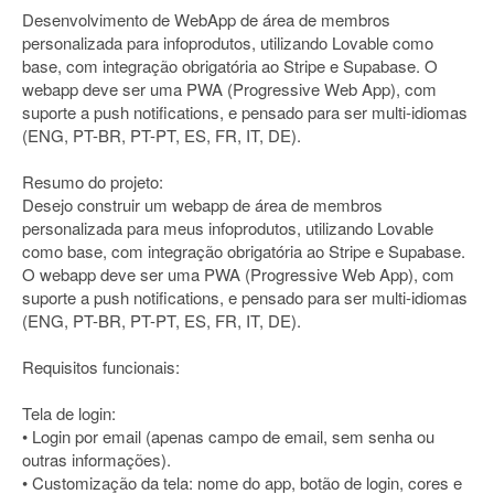
Desenvolvimento de WebApp de área de membros
personalizada para infoprodutos, utilizando Lovable como
base, com integração obrigatória ao Stripe e Supabase. O
webapp deve ser uma PWA (Progressive Web App), com
suporte a push notifications, e pensado para ser multi-idiomas
(ENG, PT-BR, PT-PT, ES, FR, IT, DE).
Resumo do projeto:
Desejo construir um webapp de área de membros
personalizada para meus infoprodutos, utilizando Lovable
como base, com integração obrigatória ao Stripe e Supabase.
O webapp deve ser uma PWA (Progressive Web App), com
suporte a push notifications, e pensado para ser multi-idiomas
(ENG, PT-BR, PT-PT, ES, FR, IT, DE).
Requisitos funcionais:
Tela de login:
• Login por email (apenas campo de email, sem senha ou
outras informações).
• Customização da tela: nome do app, botão de login, cores e