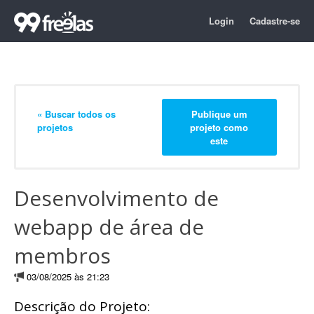
Login
Cadastre-se
« Buscar todos os
Publique um
projetos
projeto como
este
Desenvolvimento de
webapp de área de
membros
03/08/2025 às 21:23
Descrição do Projeto: